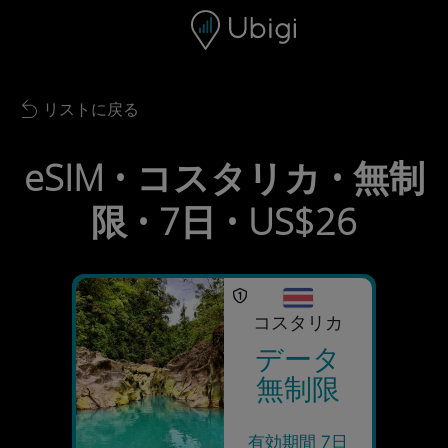
Skip to content
コンテンツ
ナビゲーションバー
フッター
リストに戻る
Back to list
eSIM • コスタリカ • 無制
限 • 7日 • US$26
コスタリカ
データ
無制限
有効期間 7日