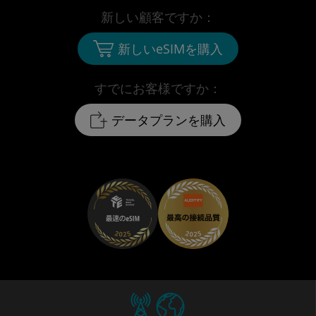
新しい顧客ですか：
新しいeSIMを購入
すでにお客様ですか：
データプランを購入