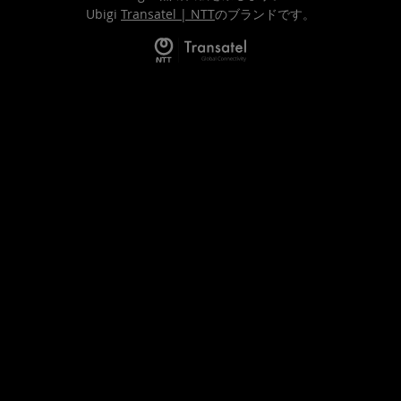
Ubigi
Transatel | NTT
のブランドです。