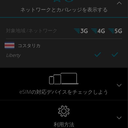
ネットワー
クとカバレッジ
を表示する
対象地域
/ネットワーク
コスタリカ
Liberty
eSIMの対応デバイスをチェックしよう
利用方法