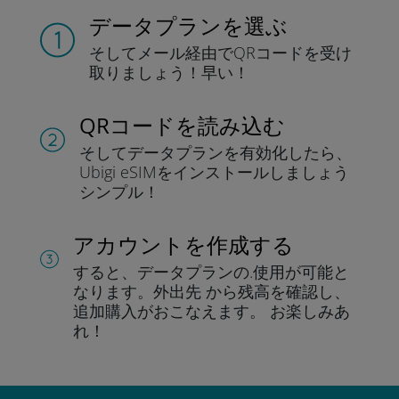
データプランを選ぶ
そしてメール経由でQRコードを
受け
取りましょう！
早い！
QRコードを読み込む
そしてデータプラン
を有効化したら、
Ubigi eSIMをインストールしま
しょう
シンプル！
アカウントを作成する
すると、データプランの.
使用が可能と
なります。
外出先 から残高を確認し、
追加購入がおこなえます。
お楽しみあ
れ！