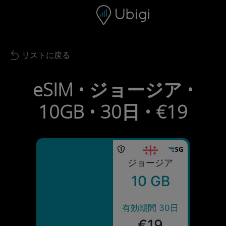
Skip to content
コンテンツ
ナビゲーションバー
フッター
リストに戻る
Back to list
eSIM • ジョージア •
10GB • 30日 • €19
ジョージア
10 GB
有効期間 30日
€19