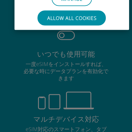
使用中のSIMカードを抜き差しする
必要はありません
ALLOW ALL COOKIES
いつでも使用可能
一度eSIMをインストールすれば、
必要な時にデータプランを有効化で
きます
マルチデバイス対応
eSIM対応のスマートフォン、タブ