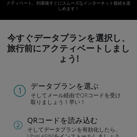
クティベート。到着後すぐにスムーズなインターネット接続を楽
しめます！
今すぐデータプランを選択し、
旅行前にアクティベートしまし
ょう!
データプランを選ぶ
そしてメール経由でQRコードを
受け
取りましょう！
早い！
QRコードを読み込む
そしてデータプラン
を有効化したら、
Ubigi eSIMをインストールしま
しょう