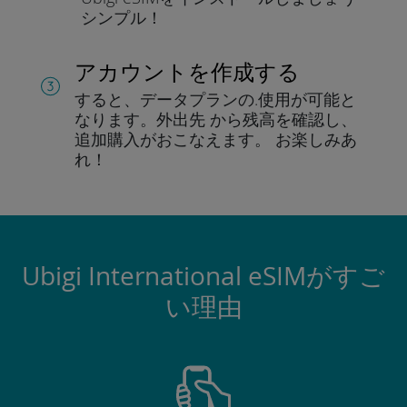
シンプル！
アカウントを作成する
すると、データプランの.
使用が可能と
なります。
外出先 から残高を確認し、
追加購入がおこなえます。
お楽しみあ
れ！
Ubigi International eSIMがすご
い理由