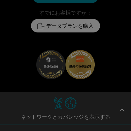
すでにお客様ですか：
データプランを購入
ネットワー
クとカバレッジ
を表示する