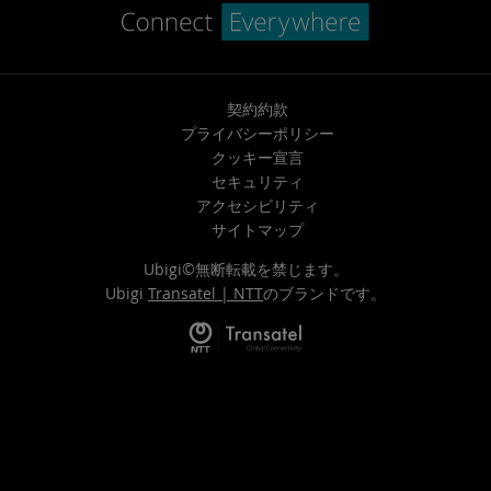
契約約款
プライバシーポリシー
クッキー宣言
セキュリティ
アクセシビリティ
サイトマップ
Ubigi©無断転載を禁じます。
Ubigi
Transatel | NTT
のブランドです。