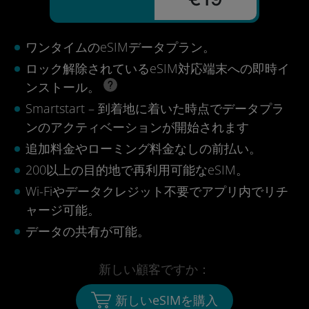
ワンタイムのeSIMデータプラン。
ロック解除されているeSIM対応端末への即時イ
ンストール。
Smartstart – 到着地に着いた時点でデータプラ
ンのアクティベーションが開始されます
追加料金やローミング料金なしの前払い。
200以上の目的地で再利用可能なeSIM。
Wi-Fiやデータクレジット不要でアプリ内でリチ
ャージ可能。
データの共有が可能。
新しい顧客ですか：
新しいeSIMを購入