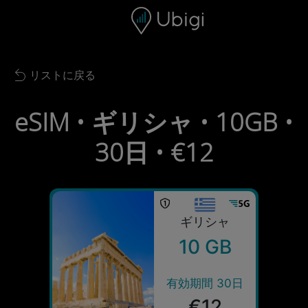
Skip to content
コンテンツ
ナビゲーションバー
フッター
リストに戻る
Back to list
eSIM • ギリシャ • 10GB •
30日 • €12
ギリシャ
10 GB
有効期間 30日
€12