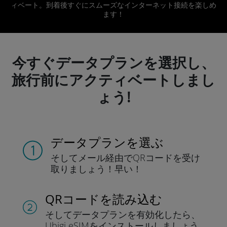
ィベート。到着後すぐにスムーズなインターネット接続を楽しめ
ます！
今すぐデータプランを選択し、
旅行前にアクティベートしまし
ょう!
データプランを選ぶ
そしてメール経由でQRコードを
受け
取りましょう！
早い！
QRコードを読み込む
そしてデータプラン
を有効化したら、
Ubigi eSIMをインストールしま
しょう