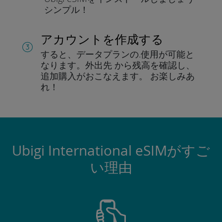
シンプル！
アカウントを作成する
すると、データプランの.
使用が可能と
なります。
外出先 から残高を確認し、
追加購入がおこなえます。
お楽しみあ
れ！
Ubigi International eSIMがすご
い理由