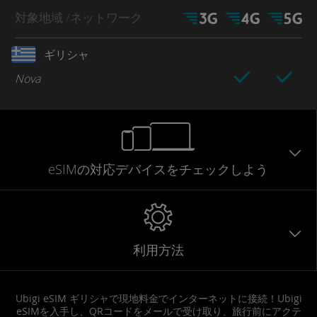
対象地域
/ネットワーク
ギリシャ
Nova
eSIMの対応デバイスをチェックしよう
利用方法
Ubigi eSIM ギリシャで現地料金でインターネットに接続！Ubigi
eSIMを入手し、QRコードをメールで受け取り、旅行前にアクテ