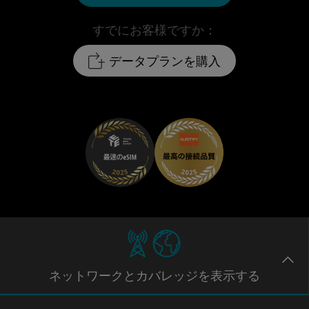
すでにお客様ですか：
データプランを購入
ネットワー
クとカバレッジ
を表示する