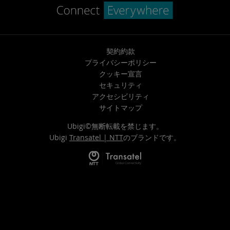
契約約款
プライバシーポリシー
クッキー宣言
セキュリティ
アクセシビリティ
サイトマップ
Ubigi©無断転載を禁じます。
Ubigi
Transatel | NTT
のブランドです。