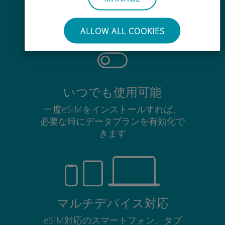
使用中のSIMカードを抜き差しする
必要はありません
ALLOW ALL COOKIES
いつでも使用可能
一度eSIMをインストールすれば、
必要な時にデータプランを有効化で
きます
マルチデバイス対応
eSIM対応のスマートフォン、タブ