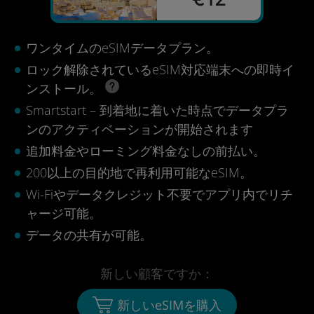
ワンタイムのeSIMデータプラン。
ロック解除されているeSIM対応端末への即時イ
ンストール。
Smartstart – 到着地に着いた時点でデータプラ
ンのアクティベーションが開始されます
追加料金やローミング料金なしの前払い。
200以上の目的地で再利用可能なeSIM。
Wi-Fiやデータクレジット不要でアプリ内でリチ
ャージ可能。
データの共有が可能。
新しい顧客ですか：
新しいeSIMを購入