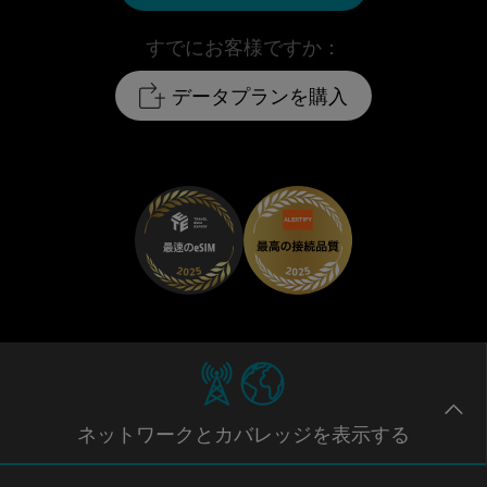
すでにお客様ですか：
データプランを購入
ネットワー
クとカバレッジ
を表示する