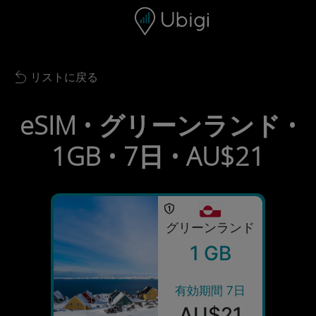
Skip to content
コンテンツ
ナビゲーションバー
フッター
リストに戻る
Back to list
eSIM • グリーンランド •
1GB • 7日 • AU$21
グリーンランド
1 GB
有効期間 7日
AU$21