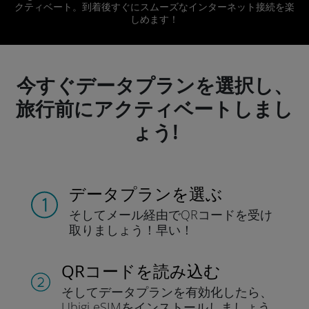
クティベート。到着後すぐにスムーズなインターネット接続を楽
しめます！
今すぐデータプランを選択し、
旅行前にアクティベートしまし
ょう!
データプランを選ぶ
そしてメール経由でQRコードを
受け
取りましょう！
早い！
QRコードを読み込む
そしてデータプラン
を有効化したら、
Ubigi eSIMをインストールしま
しょう