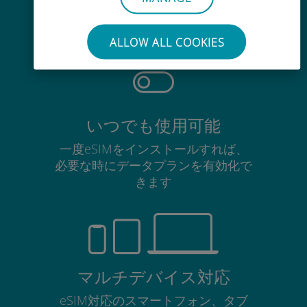
使用中のSIMカードを抜き差しする
必要はありません
ALLOW ALL COOKIES
いつでも使用可能
一度eSIMをインストールすれば、
必要な時にデータプランを有効化で
きます
マルチデバイス対応
eSIM対応のスマートフォン、タブ