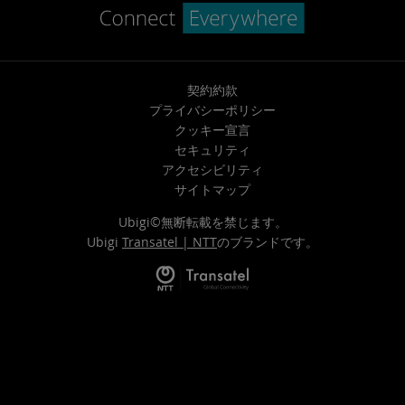
契約約款
プライバシーポリシー
クッキー宣言
セキュリティ
アクセシビリティ
サイトマップ
Ubigi©無断転載を禁じます。
Ubigi
Transatel | NTT
のブランドです。