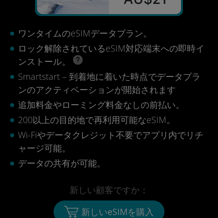
ワンタイムのeSIMデータプラン。
ロック解除されているeSIM対応端末への即時イ
ンストール。
Smartstart – 到着地に着いた時点でデータプラ
ンのアクティベーションが開始されます
追加料金やローミング料金なしの前払い。
200以上の目的地で再利用可能なeSIM。
Wi-Fiやデータクレジット不要でアプリ内でリチ
ャージ可能。
データの共有が可能。
新しい顧客ですか：
新しいeSIMを購入