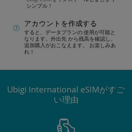
シンプル！
アカウントを作成する
すると、データプランの.
使用が可能と
なります。
外出先 から残高を確認し、
追加購入がおこなえます。
お楽しみあ
れ！
Ubigi International eSIMがすご
い理由