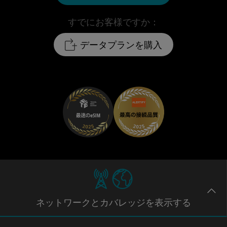
すでにお客様ですか：
データプランを購入
ネットワー
クとカバレッジ
を表示する