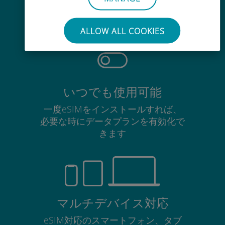
使用中のSIMカードを抜き差しする
必要はありません
ALLOW ALL COOKIES
いつでも使用可能
一度eSIMをインストールすれば、
必要な時にデータプランを有効化で
きます
マルチデバイス対応
eSIM対応のスマートフォン、タブ