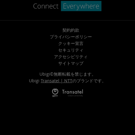
契約約款
プライバシーポリシー
クッキー宣言
セキュリティ
アクセシビリティ
サイトマップ
Ubigi©無断転載を禁じます。
Ubigi
Transatel | NTT
のブランドです。