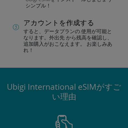
シンプル！
アカウントを作成する
すると、データプランの.
使用が可能と
なります。
外出先 から残高を確認し、
追加購入がおこなえます。
お楽しみあ
れ！
Ubigi International eSIMがすご
い理由