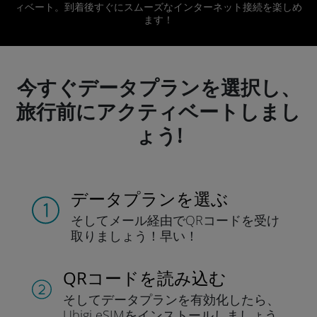
ィベート。到着後すぐにスムーズなインターネット接続を楽しめ
ます！
今すぐデータプランを選択し、
旅行前にアクティベートしまし
ょう!
データプランを選ぶ
そしてメール経由でQRコードを
受け
取りましょう！
早い！
QRコードを読み込む
そしてデータプラン
を有効化したら、
Ubigi eSIMをインストールしま
しょう