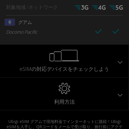
対象地域
/ネットワーク
グアム
Docomo Pacific
eSIMの対応デバイスをチェックしよう
利用方法
Ubigi eSIM グアムで現地料金でインターネットに接続！Ubigi
eSIMを入手し、QRコードをメールで受け取り、旅行前にアクテ