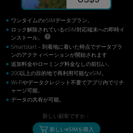
ワンタイムのeSIMデータプラン。
ロック解除されているeSIM対応端末への即時イ
ンストール。
Smartstart – 到着地に着いた時点でデータプラ
ンのアクティベーションが開始されます
追加料金やローミング料金なしの前払い。
200以上の目的地で再利用可能なeSIM。
Wi-Fiやデータクレジット不要でアプリ内でリチ
ャージ可能。
データの共有が可能。
新しい顧客ですか：
新しいeSIMを購入