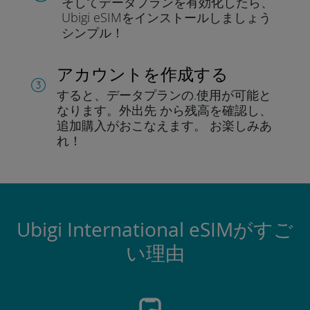
そしてデータプラン
を有効化したら、
Ubigi eSIMをインストールしま
しょう
シンプル！
アカウントを作成する
すると、データプランの.
使用が可能と
なります。
外出先 から残高を確認し、
追加購入がおこなえます。
お楽しみあ
れ！
Ubigi International eSIMがすご
い理由