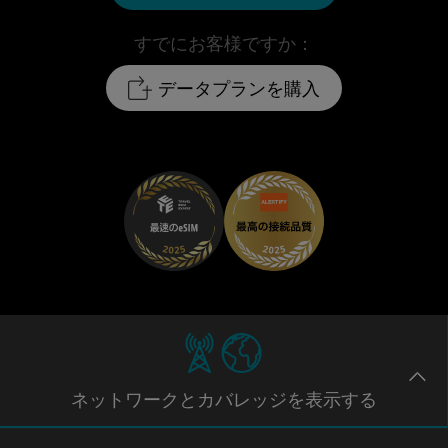
すでにお客様ですか：
データプランを購入
ネットワー
クとカバレッジ
を表示する