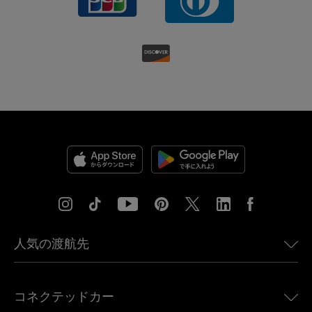
人気の渡航先
アメリカ向けeSIM
コネクテッドカー
ヨーロッパ向けeSIM