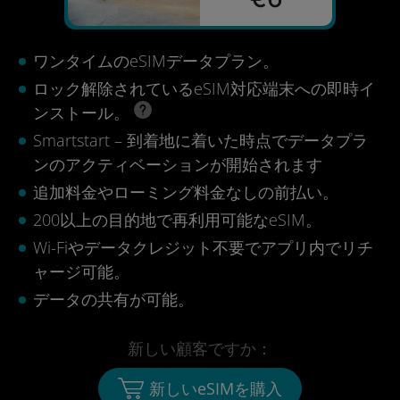
ワンタイムのeSIMデータプラン。
ロック解除されているeSIM対応端末への即時イ
ンストール。
Smartstart – 到着地に着いた時点でデータプラ
ンのアクティベーションが開始されます
追加料金やローミング料金なしの前払い。
200以上の目的地で再利用可能なeSIM。
Wi-Fiやデータクレジット不要でアプリ内でリチ
ャージ可能。
データの共有が可能。
新しい顧客ですか：
新しいeSIMを購入