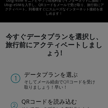
Ubigi eSIM ギニアビサウで現地料金でインターネットに接続！
Ubigi eSIMを入手し、QRコードをメールで受け取り、旅行前にア
クティベート。到着後すぐにスムーズなインターネット接続を楽
しめます！
今すぐデータプランを選択し、
旅行前にアクティベートしまし
ょう!
データプランを選ぶ
そしてメール経由でQRコードを
受け
取りましょう！
早い！
QRコードを読み込む