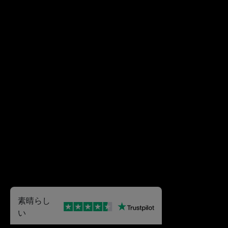
素晴らし
い