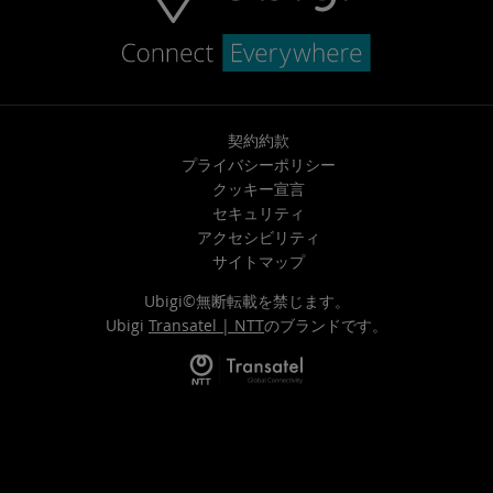
契約約款
プライバシーポリシー
クッキー宣言
セキュリティ
アクセシビリティ
サイトマップ
Ubigi©無断転載を禁じます。
Ubigi
Transatel | NTT
のブランドです。