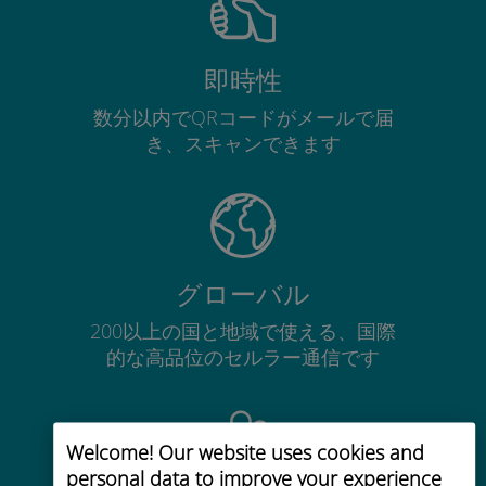
即時性
数分以内でQRコードがメールで届
き、スキャンできます
グローバル
200以上の国と地域で使える、国際
的な高品位のセルラー通信です
Welcome! Our website uses cookies and
personal data to improve your experience