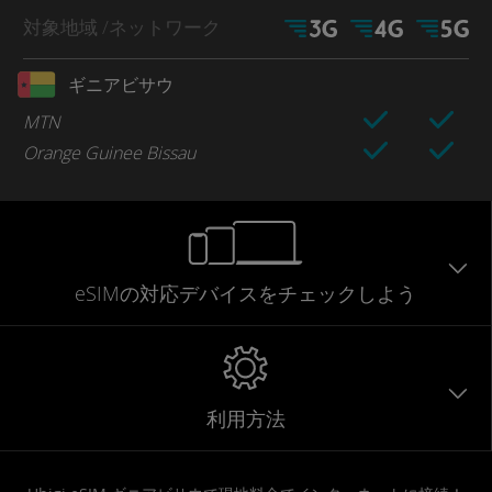
対象地域
/ネットワーク
ギニアビサウ
MTN
Orange Guinee Bissau
eSIMの対応デバイスをチェックしよう
利用方法