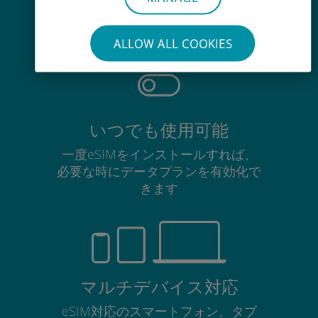
使用中のSIMカードを抜き差しする
必要はありません
ALLOW ALL COOKIES
いつでも使用可能
一度eSIMをインストールすれば、
必要な時にデータプランを有効化で
きます
マルチデバイス対応
eSIM対応のスマートフォン、タブ