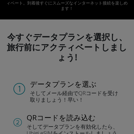
ィベート。到着後すぐにスムーズなインターネット接続を楽しめ
ます！
今すぐデータプランを選択し、
旅行前にアクティベートしまし
ょう!
データプランを選ぶ
そしてメール経由でQRコードを
受け
取りましょう！
早い！
QRコードを読み込む
そしてデータプラン
を有効化したら、
Ubigi eSIMをインストールしま
しょう