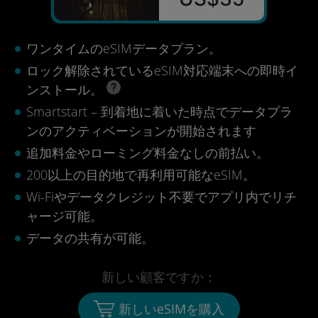
ワンタイムのeSIMデータプラン。
ロック解除されているeSIM対応端末への即時イ
ンストール。
Smartstart – 到着地に着いた時点でデータプラ
ンのアクティベーションが開始されます
追加料金やローミング料金なしの前払い。
200以上の目的地で再利用可能なeSIM。
Wi-Fiやデータクレジット不要でアプリ内でリチ
ャージ可能。
データの共有が可能。
新しい顧客ですか：
新しいeSIMを購入