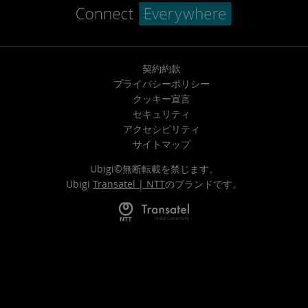
契約約款
プライバシーポリシー
クッキー宣言
セキュリティ
アクセシビリティ
サイトマップ
Ubigi©無断転載を禁じます。
Ubigi
Transatel | NTT
のブランドです。