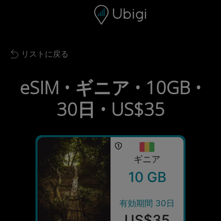
Skip to content
コンテンツ
ナビゲーションバー
フッター
リストに戻る
Back to list
eSIM • ギニア • 10GB •
30日 • US$35
ギニア
10 GB
有効期間 30日
US$35