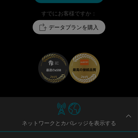
すでにお客様ですか：
データプランを購入
ネットワー
クとカバレッジ
を表示する