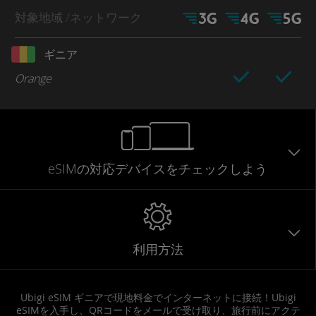
対象地域
/ネットワーク
ギニア
Orange
eSIMの対応デバイスをチェックしよう
利用方法
Ubigi eSIM ギニアで現地料金でインターネットに接続！Ubigi
eSIMを入手し、QRコードをメールで受け取り、旅行前にアクテ