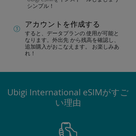
シンプル！
アカウントを作成する
すると、データプランの.
使用が可能と
なります。
外出先 から残高を確認し、
追加購入がおこなえます。
お楽しみあ
れ！
Ubigi International eSIMがすご
い理由