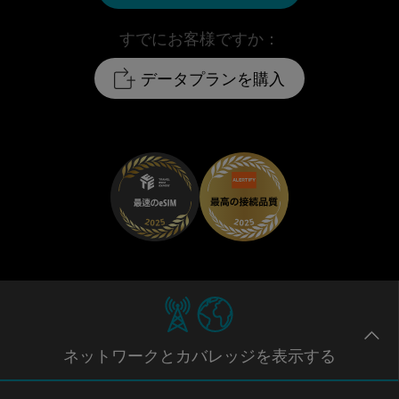
すでにお客様ですか：
データプランを購入
ネットワー
クとカバレッジ
を表示する