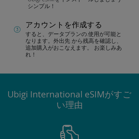
シンプル！
アカウントを作成する
すると、データプランの.
使用が可能と
なります。
外出先 から残高を確認し、
追加購入がおこなえます。
お楽しみあ
れ！
Ubigi International eSIMがすご
い理由