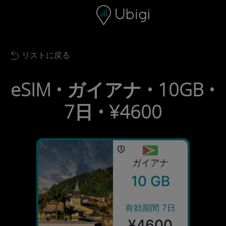
Skip to content
コンテンツ
ナビゲーションバー
フッター
リストに戻る
Back to list
eSIM • ガイアナ • 10GB •
7日 • ¥4600
ガイアナ
10 GB
有効期間 7日
¥4600