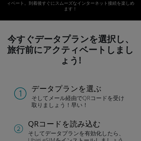
ィベート。到着後すぐにスムーズなインターネット接続を楽しめ
ます！
今すぐデータプランを選択し、
旅行前にアクティベートしまし
ょう!
データプランを選ぶ
そしてメール経由でQRコードを
受け
取りましょう！
早い！
QRコードを読み込む
そしてデータプラン
を有効化したら、
Ubigi eSIMをインストールしま
しょう