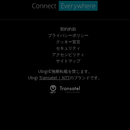
契約約款
プライバシーポリシー
クッキー宣言
セキュリティ
アクセシビリティ
サイトマップ
Ubigi©無断転載を禁じます。
Ubigi
Transatel | NTT
のブランドです。