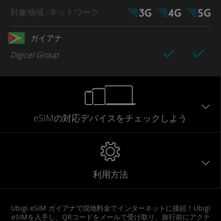
対象地域
/ネットワーク
ガイアナ
Digicel Group
eSIMの対応デバイスをチェックしよう
利用方法
Ubigi eSIM ガイアナで現地料金でインターネットに接続！Ubigi
eSIMを入手し、QRコードをメールで受け取り、旅行前にアクテ