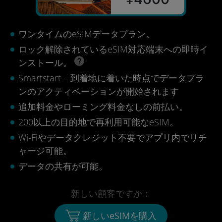
ワンタイムのeSIMデータプラン。
ロック解除されているeSIM対応端末への即時イ
ンストール。
Smartstart – 到着地に着いた時点でデータプラ
ンのアクティベーションが開始されます
追加料金やローミング料金なしの前払い。
200以上の目的地で再利用可能なeSIM。
Wi-Fiやデータクレジット不要でアプリ内でリチ
ャージ可能。
データの共有が可能。
新しい顧客ですか：
新しいeSIMを購入