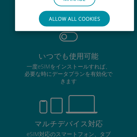
使用中のSIMカードを抜き差しする
必要はありません
ALLOW ALL COOKIES
いつでも使用可能
一度eSIMをインストールすれば、
必要な時にデータプランを有効化で
きます
マルチデバイス対応
eSIM対応のスマートフォン、タブ