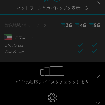
ネットワー
クとカバレッジ
を表示する
対象地域
/ネットワーク
クウェート
STC Kuwait
Zain Kuwait
eSIMの対応デバイスをチェックしよう