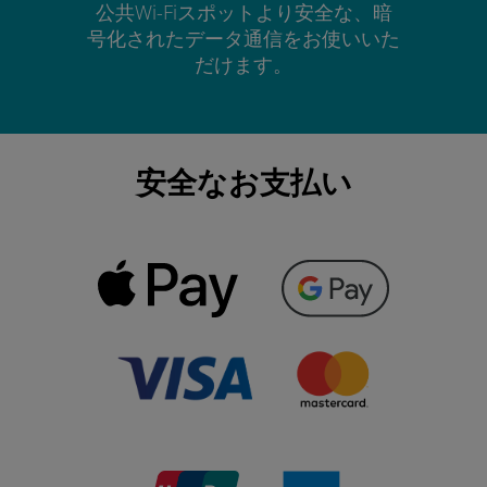
公共Wi-Fiスポットより安全な、暗
号化されたデータ通信をお使いいた
だけます。
安全なお支払い