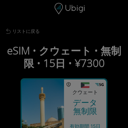
Skip to content
コンテンツ
ナビゲーションバー
フッター
リストに戻る
Back to list
eSIM • クウェート • 無制
限 • 15日 • ¥7300
クウェート
データ
無制限
有効期間 15日