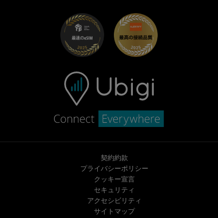
UbiClub｜ロイヤルティプログラム
始めましょう
Fiat向けUbigi
お友達紹介プログラム
トラブルシューティング
採用情報
ヘルプセンター
お問い合わせ先
契約約款
プライバシーポリシー
クッキー宣言
セキュリティ
アクセシビリティ
サイトマップ