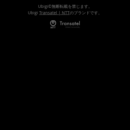
Ubigi©無断転載を禁じます。
Ubigi
Transatel | NTT
のブランドです。