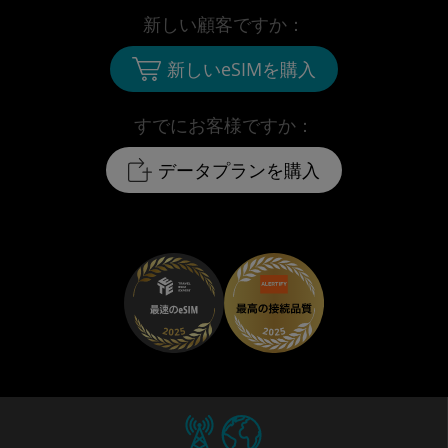
新しい顧客ですか：
新しいeSIMを購入
すでにお客様ですか：
データプランを購入