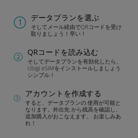
データプランを選ぶ
そしてメール経由でQRコードを
受け
取りましょう！
早い！
QRコードを読み込む
そしてデータプラン
を有効化したら、
Ubigi eSIMをインストールしま
しょう
シンプル！
アカウントを作成する
すると、データプランの.
使用が可能と
なります。
外出先 から残高を確認し、
追加購入がおこなえます。
お楽しみあ
れ！