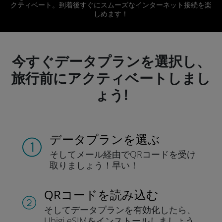
クティベート。到着後すぐにスムーズなインターネット接続を楽
しめます！
今すぐデータプランを選択し、
旅行前にアクティベートしまし
ょう!
データプランを選ぶ
そしてメール経由でQRコードを
受け
取りましょう！
早い！
QRコードを読み込む
そしてデータプラン
を有効化したら、
Ubigi eSIMをインストールしま
しょう