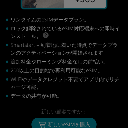
ワンタイムのeSIMデータプラン。
ロック解除されているeSIM対応端末への即時イ
ンストール。
Smartstart – 到着地に着いた時点でデータプラ
ンのアクティベーションが開始されます
追加料金やローミング料金なしの前払い。
200以上の目的地で再利用可能なeSIM。
Wi-Fiやデータクレジット不要でアプリ内でリチ
ャージ可能。
データの共有が可能。
新しい顧客ですか：
新しいeSIMを購入