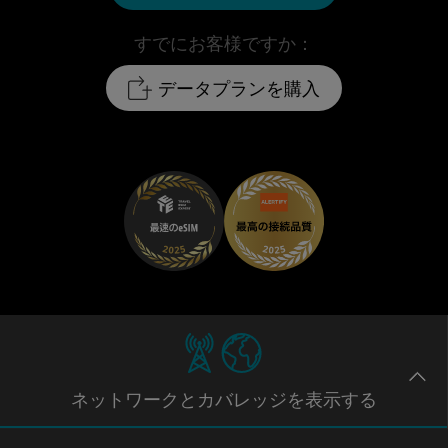
すでにお客様ですか：
データプランを購入
ネットワー
クとカバレッジ
を表示する