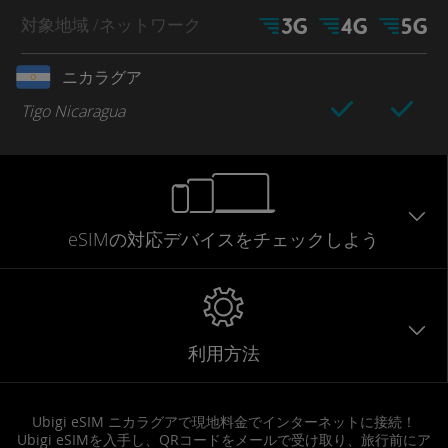
対象地域
/ネットワーク
ニカラグア
Tigo Nicaragua
eSIMの対応デバイスをチェックしよう
利用方法
Ubigi eSIM ニカラグアで現地料金でインターネットに接続！
Ubigi eSIMを入手し、QRコードをメールで受け取り、旅行前にア