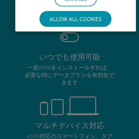
使用中のSIMカードを抜き差しする
必要はありません
ALLOW ALL COOKIES
いつでも使用可能
一度eSIMをインストールすれば、
必要な時にデータプランを有効化で
きます
マルチデバイス対応
eSIM対応のスマートフォン、タブ