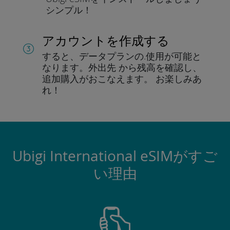
シンプル！
アカウントを作成する
すると、データプランの.
使用が可能と
なります。
外出先 から残高を確認し、
追加購入がおこなえます。
お楽しみあ
れ！
Ubigi International eSIMがすご
い理由