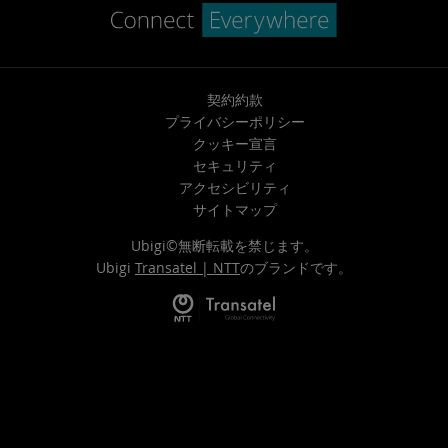
契約約款
プライバシーポリシー
クッキー宣言
セキュリティ
アクセシビリティ
サイトマップ
Ubigi©無断転載を禁じます。
Ubigi
Transatel | NTT
のブランドです。