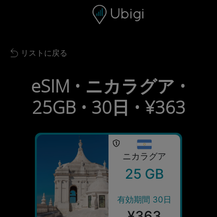
Skip to content
コンテンツ
ナビゲーションバー
フッター
リストに戻る
Back to list
eSIM • ニカラグア •
25GB • 30日 • ¥363
ニカラグア
25 GB
有効期間 30日
¥363