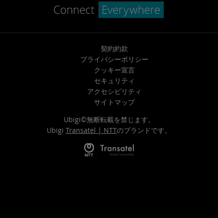
契約約款
プライバシーポリシー
クッキー宣言
セキュリティ
アクセシビリティ
サイトマップ
Ubigi©無断転載を禁じます。
Ubigi
Transatel | NTT
のブランドです。