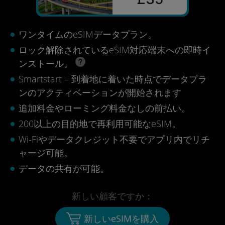
ワンタイムのeSIMデータプラン。
ロック解除されているeSIM対応端末への即時イ
ンストール。
Smartstart – 到着地に着いた時点でデータプラ
ンのアクティベーションが開始されます
追加料金やローミング料金なしの前払い。
200以上の目的地で再利用可能なeSIM。
Wi-Fiやデータクレジット不要でアプリ内でリチ
ャージ可能。
データの共有が可能。
新しい顧客ですか：
新しいeSIMを購入