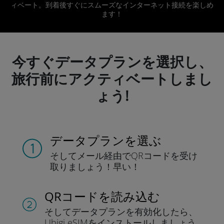
ィベート。到着後すぐにスムーズなインターネット接続を楽しめ
ます！
今すぐデータプランを選択し、
旅行前にアクティベートしまし
ょう!
データプランを選ぶ
そしてメール経由でQRコードを
受け
取りましょう！
早い！
QRコードを読み込む
そしてデータプラン
を有効化したら、
Ubigi eSIMをインストールしま
しょう