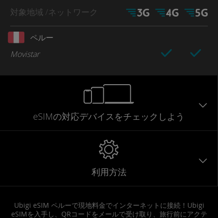
対象地域
/ネットワーク
ペルー
Movistar
eSIMの対応デバイスをチェックしよう
利用方法
Ubigi eSIM ペルーで現地料金でインターネットに接続！Ubigi
eSIMを入手し、QRコードをメールで受け取り、旅行前にアクテ