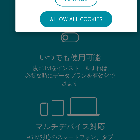
使用中のSIMカードを抜き差しする
必要はありません
ALLOW ALL COOKIES
いつでも使用可能
一度eSIMをインストールすれば、
必要な時にデータプランを有効化で
きます
マルチデバイス対応
eSIM対応のスマートフォン、タブ