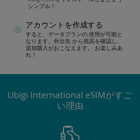
シンプル！
アカウントを作成する
すると、データプランの.
使用が可能と
なります。
外出先 から残高を確認し、
追加購入がおこなえます。
お楽しみあ
れ！
Ubigi International eSIMがすご
い理由