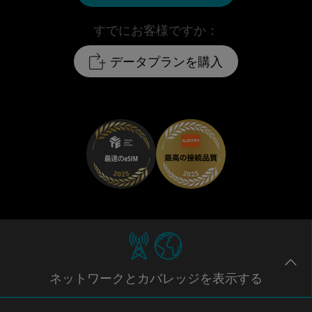
すでにお客様ですか：
データプランを購入
ネットワー
クとカバレッジ
を表示する