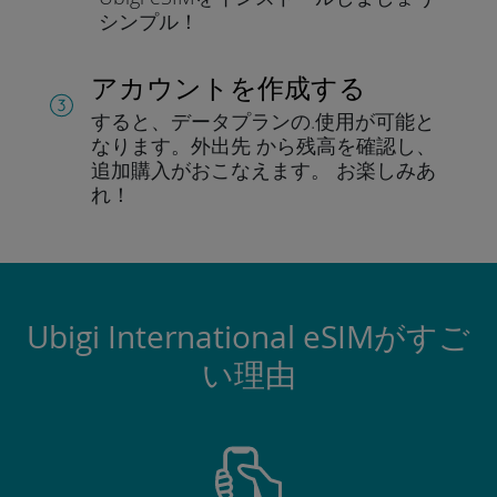
シンプル！
アカウントを作成する
すると、データプランの.
使用が可能と
なります。
外出先 から残高を確認し、
追加購入がおこなえます。
お楽しみあ
れ！
Ubigi International eSIMがすご
い理由