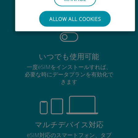
使用中のSIMカードを抜き差しする
必要はありません
ALLOW ALL COOKIES
いつでも使用可能
一度eSIMをインストールすれば、
必要な時にデータプランを有効化で
きます
マルチデバイス対応
eSIM対応のスマートフォン、タブ