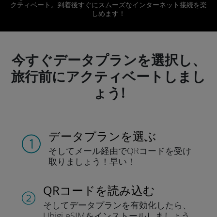
クティベート。到着後すぐにスムーズなインターネット接続を楽
しめます！
今すぐデータプランを選択し、
旅行前にアクティベートしまし
ょう!
データプランを選ぶ
そしてメール経由でQRコードを
受け
取りましょう！
早い！
QRコードを読み込む
そしてデータプラン
を有効化したら、
Ubigi eSIMをインストールしま
しょう