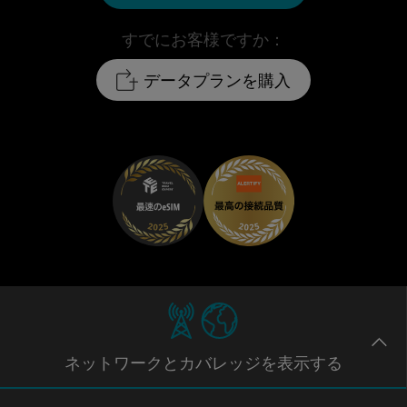
すでにお客様ですか：
データプランを購入
ネットワー
クとカバレッジ
を表示する