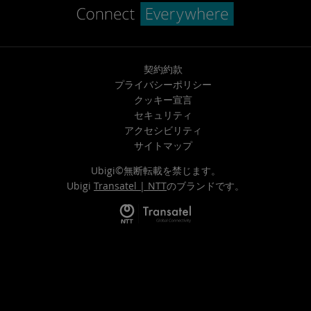
契約約款
プライバシーポリシー
クッキー宣言
セキュリティ
アクセシビリティ
サイトマップ
Ubigi©無断転載を禁じます。
Ubigi
Transatel | NTT
のブランドです。