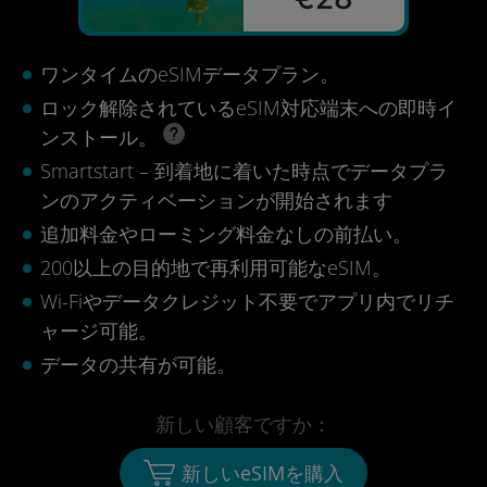
ワンタイムのeSIMデータプラン。
ロック解除されているeSIM対応端末への即時イ
ンストール。
Smartstart – 到着地に着いた時点でデータプラ
ンのアクティベーションが開始されます
追加料金やローミング料金なしの前払い。
200以上の目的地で再利用可能なeSIM。
Wi-Fiやデータクレジット不要でアプリ内でリチ
ャージ可能。
データの共有が可能。
新しい顧客ですか：
新しいeSIMを購入