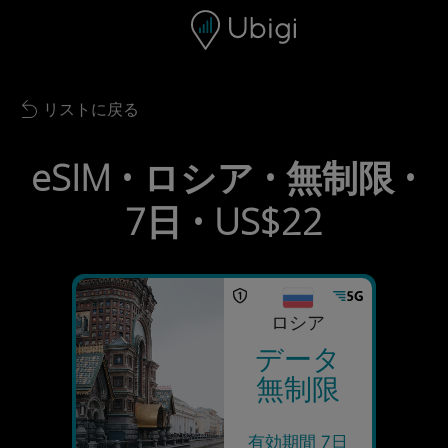
Skip to content
コンテンツ
ナビゲーションバー
フッター
リストに戻る
Back to list
eSIM • ロシア • 無制限 •
7日 • US$22
ロシア
データ
無制限
有効期間 7日