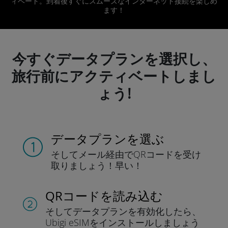
ィベート。到着後すぐにスムーズなインターネット接続を楽しめ
ます！
今すぐデータプランを選択し、
旅行前にアクティベートしまし
ょう!
データプランを選ぶ
そしてメール経由でQRコードを
受け
取りましょう！
早い！
QRコードを読み込む
そしてデータプラン
を有効化したら、
Ubigi eSIMをインストールしま
しょう