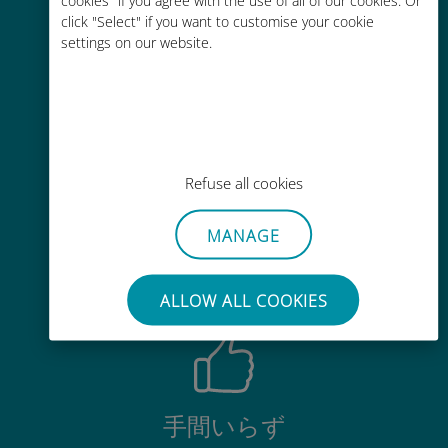
お客様が普段お使いのキャリアでロ
click "Select" if you want to customise your cookie
ーミングサービスを使った場合に比
settings on our website.
べて最大で90％の節約が可能です。
Refuse all cookies
かんたん追加購入
MANAGE
Wi-Fiやデータ残量がなくても、
Ubigiアプリでデータの追加購入が
可能
ALLOW ALL COOKIES
手間いらず