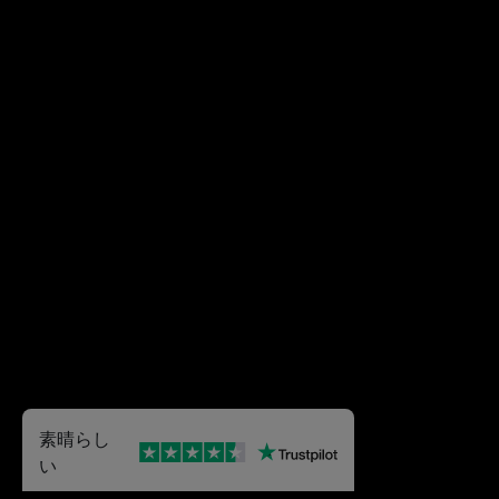
素晴らし
い