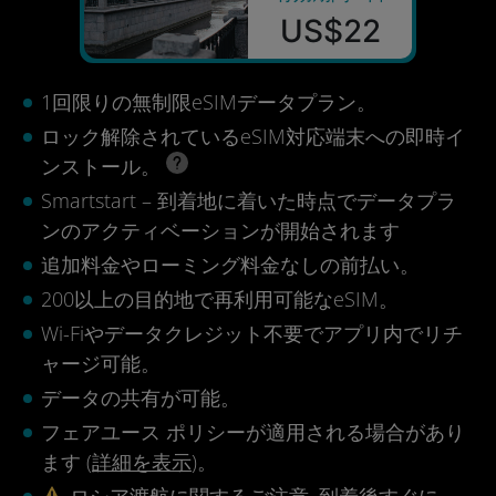
US$22
1回限りの無制限eSIMデータプラン。
ロック解除されているeSIM対応端末への即時イ
ンストール。
Smartstart – 到着地に着いた時点でデータプラ
ンのアクティベーションが開始されます
追加料金やローミング料金なしの前払い。
200以上の目的地で再利用可能なeSIM。
Wi-Fiやデータクレジット不要でアプリ内でリチ
ャージ可能。
データの共有が可能。
フェアユース ポリシーが適用される場合があり
ます (
詳細を表示
)。