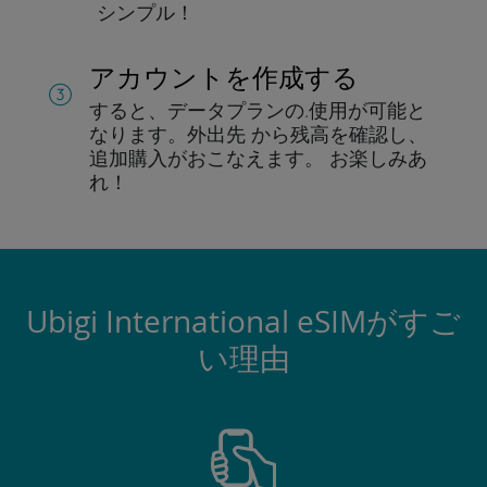
シンプル！
アカウントを作成する
すると、データプランの.
使用が可能と
なります。
外出先 から残高を確認し、
追加購入がおこなえます。
お楽しみあ
れ！
Ubigi International eSIMがすご
い理由