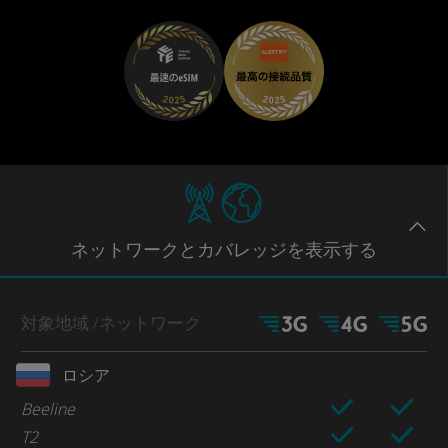
ネットワー
クとカバレッジ
を表示する
対象地域
/ネットワーク
ロシア
Beeline
T2