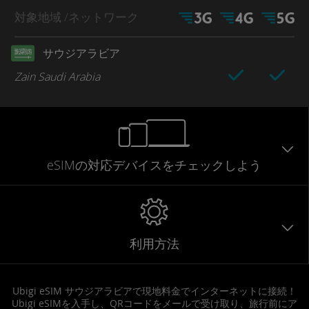
対象地域
/ネットワーク
サウジアラビア
Zain Saudi Arabia
eSIMの対応デバイスをチェックしよう
利用方法
Ubigi eSIM サウジアラビアで現地料金でインターネットに接続！
Ubigi eSIMを入手し、QRコードをメールで受け取り、旅行前にア