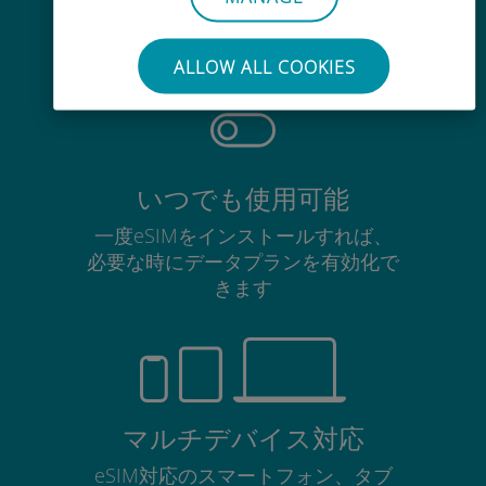
使用中のSIMカードを抜き差しする
必要はありません
ALLOW ALL COOKIES
いつでも使用可能
一度eSIMをインストールすれば、
必要な時にデータプランを有効化で
きます
マルチデバイス対応
eSIM対応のスマートフォン、タブ