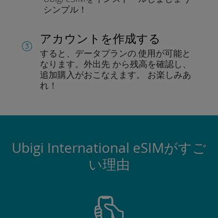
シンプル！
アカウントを作成する
すると、データプランの.
使用が可能と
なります。
外出先 から残高を確認し、
追加購入がおこなえます。
お楽しみあ
れ！
Ubigi International eSIMがすご
い理由