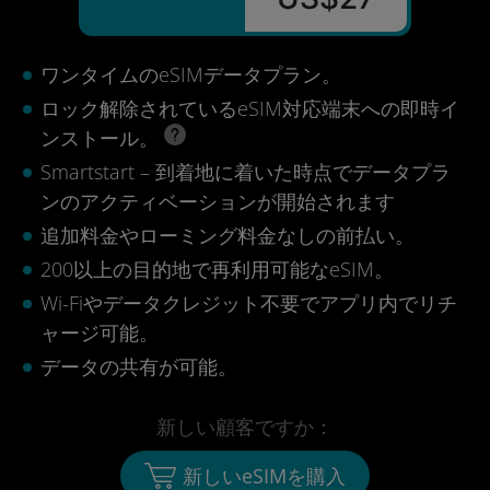
ワンタイムのeSIMデータプラン。
ロック解除されているeSIM対応端末への即時イ
ンストール。
Smartstart – 到着地に着いた時点でデータプラ
ンのアクティベーションが開始されます
追加料金やローミング料金なしの前払い。
200以上の目的地で再利用可能なeSIM。
Wi-Fiやデータクレジット不要でアプリ内でリチ
ャージ可能。
データの共有が可能。
新しい顧客ですか：
新しいeSIMを購入