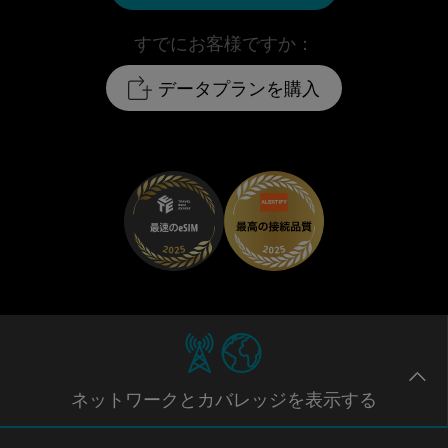
すでにお客様ですか：
データプランを購入
ネットワー
クとカバレッジ
を表示する