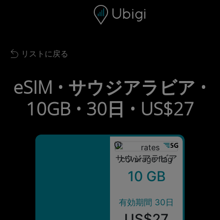
Skip to content
コンテンツ
ナビゲーションバー
フッター
リストに戻る
Back to list
eSIM • サウジアラビア •
10GB • 30日 • US$27
サウジアラビア
10 GB
有効期間 30日
US$27