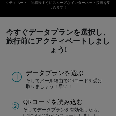
クティベート。到着後すぐにスムーズなインターネット接続を楽
しめます！
今すぐデータプランを選択し、
旅行前にアクティベートしまし
ょう!
データプランを選ぶ
そしてメール経由でQRコードを
受け
取りましょう！
早い！
QRコードを読み込む
そしてデータプラン
を有効化したら、
Ubigi eSIMをインストールしま
しょう