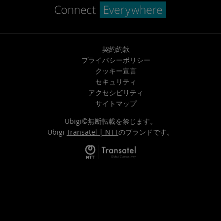
契約約款
プライバシーポリシー
クッキー宣言
セキュリティ
アクセシビリティ
サイトマップ
Ubigi©無断転載を禁じます。
Ubigi
Transatel | NTT
のブランドです。