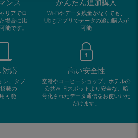
マンス
かんたん追加購入
ャリアでロ
Wi-Fiやデータ残量がなくても、
た場合に比
Ubigiアプリでデータの追加購入が
が可能です。
可能
ス対応
高い安全性
フォン、タブ
空港やコーヒーショップ、ホテルの
M搭載の
公共Wi-Fiスポットより安全な、暗
で利用可能
号化されたデータ通信をお使いいた
だけます。