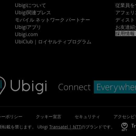
Ubigiについて
従業員を
Ubigi関連プレス
アフェリ
モバイル ネットワーク パートナー
ディスト
Ubigiアプリ
お友達紹
採用情報
Ubigi.com
UbiClub｜ロイヤルティプログラム
シーポリシー
クッキー宣言
セキュリティ
アクセシビ
©無断転載を禁じます。
Ubigi
Transatel | NTT
のブランドです。