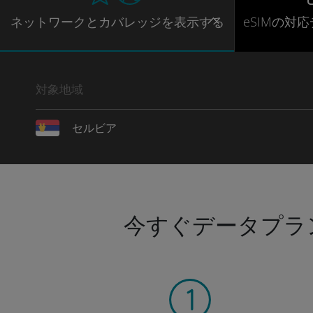
ネットワー
クとカバレッジ
を表示する
eSIMの対
対象地域
セルビア
今すぐデータプラ