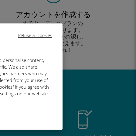
アカウントを作成する
すると、データプランの.
使用が可能となります。
Refuse all cookies
外出先 から残高を確認し、
追加購入がおこなえます。
お楽しみあれ！
o personalise content,
ffic. We also share
lytics partners who may
llected from your use of
い理由
ookies" if you agree with
 settings on our website.