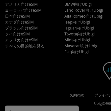
アメリカ向けeSIM
BMW向けUbigi
ヨーロッパ向けeSIM
Land Rover向けUbigi
日本向けeSIM
Alfa Romeo向けUbigi
カナダ向けeSIM
Jeep向けUbigi
ブラジル向けeSIM
Jaguar向けUbigi
タイ向けeSIM
Toyota向けUbigi
アフリカ向けeSIM
Mini向けUbigi
すべての目的地を見る
Maserati向けUbigi
Fiat向けUbigi
契約約款
プライバ
Ubigi