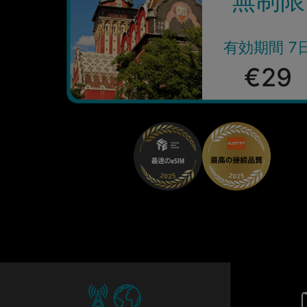
有効期間 7
€29