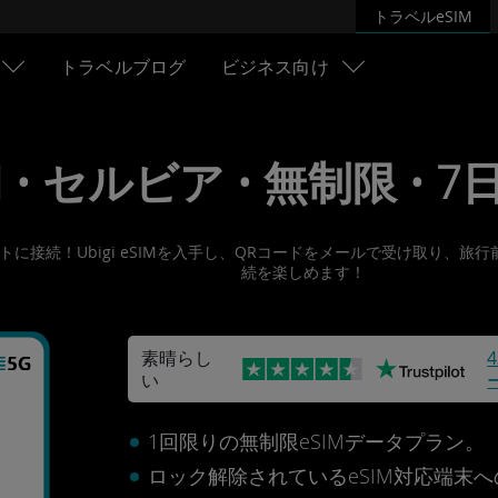
トラベルeSIM
トラベルブログ
ビジネス向け
M • セルビア • 無制限 • 7日 
ーネットに接続！Ubigi eSIMを入手し、QRコードをメールで受け取
続を楽しめます！
素晴らし
い
1回限りの無制限eSIMデータプラン。
ロック解除されているeSIM対応端末