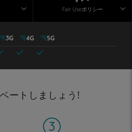
Fair Useポリシー
ベートしましょう!