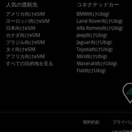
人気の渡航先
コネクテッドカー
アメリカ向けeSIM
BMW向けUbigi
ヨーロッパ向けeSIM
Land Rover向けUbigi
日本向けeSIM
Alfa Romeo向けUbigi
カナダ向けeSIM
Jeep向けUbigi
ブラジル向けeSIM
Jaguar向けUbigi
タイ向けeSIM
Toyota向けUbigi
アフリカ向けeSIM
Mini向けUbigi
すべての目的地を見る
Maserati向けUbigi
Fiat向けUbigi
契約約款
プライバ
Ubigi