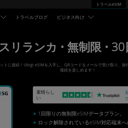
トラベルeSIM
トラベルブログ
ビジネス向け
• スリランカ • 無制限 • 30日
ターネットに接続！Ubigi eSIMを入手し、QRコードをメールで受け
接続を楽しめます！
素晴らし
い
カ
1回限りの無制限eSIMデータプラン。
ロック解除されているeSIM対応端末