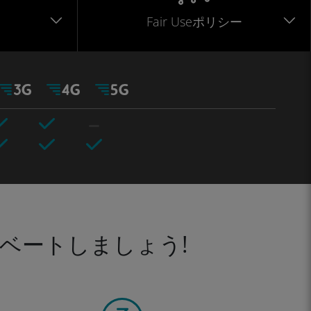
Fair Useポリシー
ベートしましょう!