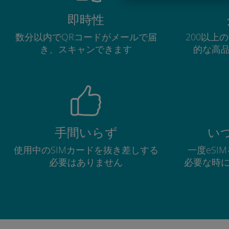
即時性
数分以内でQRコードがメールで届
200以上
き、スキャンできます
的な高
手間いらず
い
使用中のSIMカードを抜き差しする
一度eSI
必要はありません
必要な時