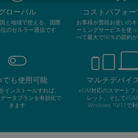
グローバル
コストパフォー
の国と地域で使える、国際
お客様が普段お使いのキ
品位のセルラー通信です
ーミングサービスを使っ
べて最大で90％の節約
つでも使用可能
マルチデバイ
Mをインストールすれば、
eSIM対応のスマート
にデータプランを有効化で
レット、そしてeSI
きます
Windows 10/11