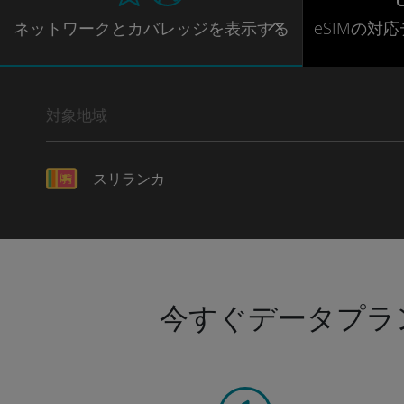
ネットワー
クとカバレッジ
を表示する
eSIMの対
対象地域
スリランカ
今すぐデータプラ