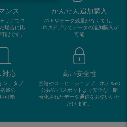
マンス
かんたん追加購入
ャリアでロ
Wi-Fiやデータ残量がなくても、
た場合に比
Ubigiアプリでデータの追加購入が
が可能です。
可能
ス対応
高い安全性
フォン、タブ
空港やコーヒーショップ、ホテルの
M搭載の
公共Wi-Fiスポットより安全な、暗
で利用可能
号化されたデータ通信をお使いいた
だけます。