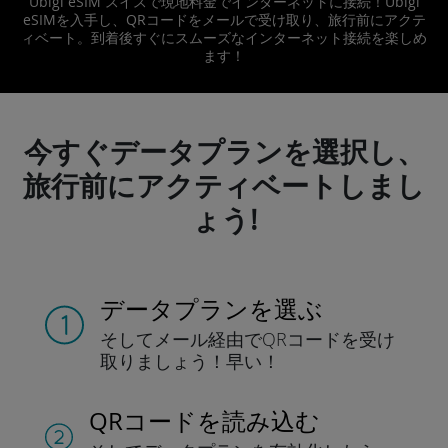
Ubigi eSIM スイスで現地料金でインターネットに接続！Ubigi
eSIMを入手し、QRコードをメールで受け取り、旅行前にアクテ
ィベート。到着後すぐにスムーズなインターネット接続を楽しめ
ます！
今すぐデータプランを選択し、
旅行前にアクティベートしまし
ょう!
データプランを選ぶ
そしてメール経由でQRコードを
受け
取りましょう！
早い！
QRコードを読み込む