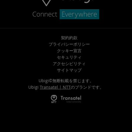
契約約款
プライバシーポリシー
クッキー宣言
セキュリティ
アクセシビリティ
サイトマップ
Ubigi©無断転載を禁じます。
Ubigi
Transatel | NTT
のブランドです。