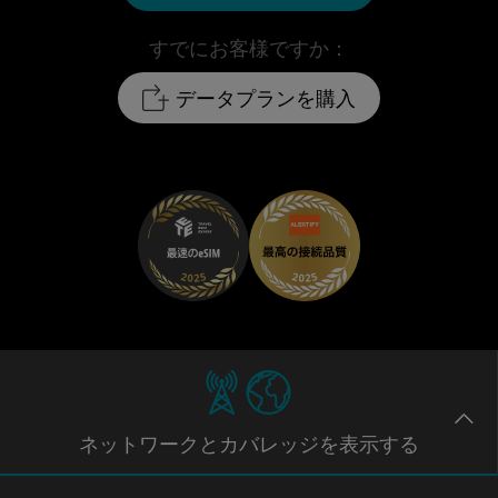
すでにお客様ですか：
データプランを購入
ネットワー
クとカバレッジ
を表示する