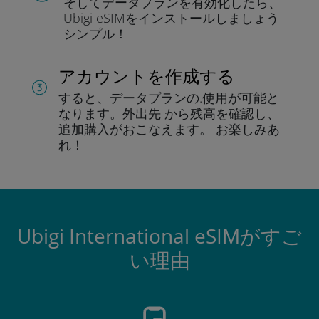
そしてデータプラン
を有効化したら、
Ubigi eSIMをインストールしま
しょう
シンプル！
アカウントを作成する
すると、データプランの.
使用が可能と
なります。
外出先 から残高を確認し、
追加購入がおこなえます。
お楽しみあ
れ！
Ubigi International eSIMがすご
い理由