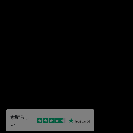
素晴らし
い