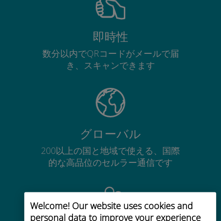
即時性
数分以内でQRコードがメールで届
き、スキャンできます
グローバル
200以上の国と地域で使える、国際
的な高品位のセルラー通信です
Welcome! Our website uses cookies and
personal data to improve your experience