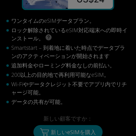
ワンタイムのeSIMデータプラン。
ロック解除されているeSIM対応端末への即時イ
ンストール。
Smartstart – 到着地に着いた時点でデータプラ
ンのアクティベーションが開始されます
追加料金やローミング料金なしの前払い。
200以上の目的地で再利用可能なeSIM。
Wi-Fiやデータクレジット不要でアプリ内でリチ
ャージ可能。
データの共有が可能。
新しい顧客ですか：
新しいeSIMを購入