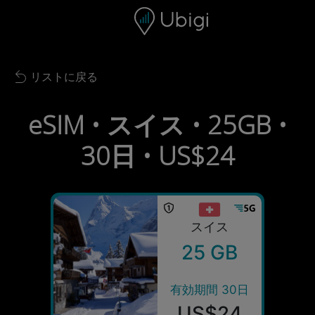
Skip to content
コンテンツ
ナビゲーションバー
フッター
リストに戻る
Back to list
eSIM • スイス • 25GB •
30日 • US$24
スイス
25 GB
有効期間 30日
US$24