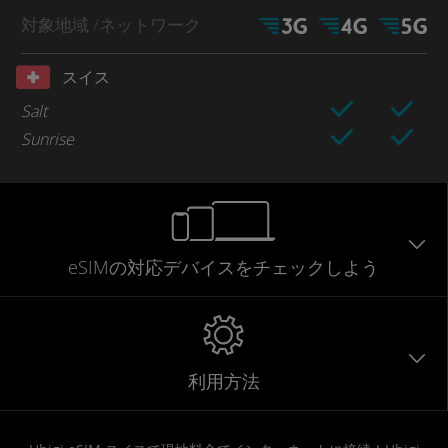
対象地域
/ネットワーク
スイス
Salt
Sunrise
eSIMの対応デバイスをチェックしよう
利用方法