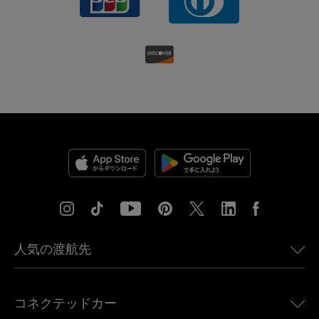
人気の渡航先
アメリカ向けeSIM
コネクテッドカー
ヨーロッパ向けeSIM