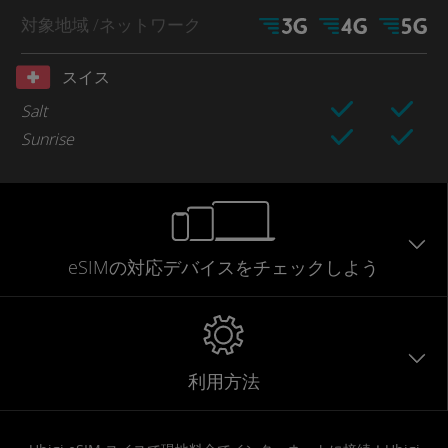
対象地域
/ネットワーク
スイス
Salt
Sunrise
eSIMの対応デバイスをチェックしよう
利用方法