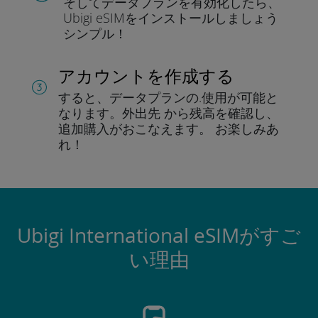
そしてデータプラン
を有効化したら、
Ubigi eSIMをインストールしま
しょう
シンプル！
アカウントを作成する
すると、データプランの.
使用が可能と
なります。
外出先 から残高を確認し、
追加購入がおこなえます。
お楽しみあ
れ！
Ubigi International eSIMがすご
い理由