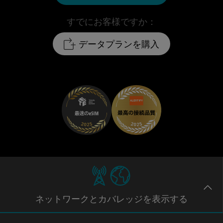
すでにお客様ですか：
データプランを購入
ネットワー
クとカバレッジ
を表示する