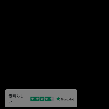
素晴らし
い