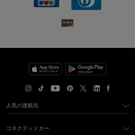
人気の渡航先
アメリカ向けeSIM
コネクテッドカー
ヨーロッパ向けeSIM