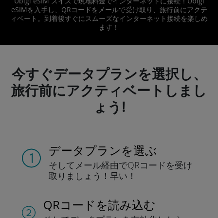
Ubigi eSIM スイスで現地料金でインターネットに接続！Ubigi
eSIMを入手し、QRコードをメールで受け取り、旅行前にアクテ
ィベート。到着後すぐにスムーズなインターネット接続を楽しめ
ます！
今すぐデータプランを選択し、
旅行前にアクティベートしまし
ょう!
データプランを選ぶ
そしてメール経由でQRコードを
受け
取りましょう！
早い！
QRコードを読み込む