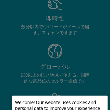
即時性
数分以内でQRコードがメールで届
き、スキャンできます
グローバル
200以上の国と地域で使える、国際
的な高品位のセルラー通信です
Welcome! Our website uses cookies and
personal data to improve your experience