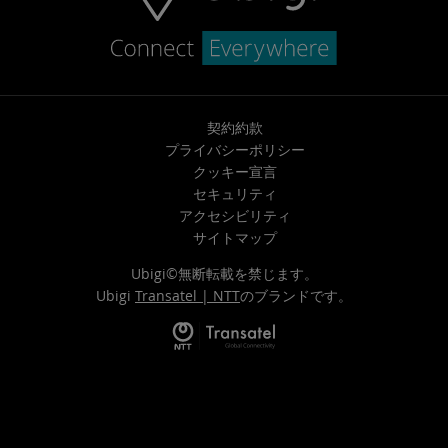
契約約款
プライバシーポリシー
クッキー宣言
セキュリティ
アクセシビリティ
サイトマップ
Ubigi©無断転載を禁じます。
Ubigi
Transatel | NTT
のブランドです。