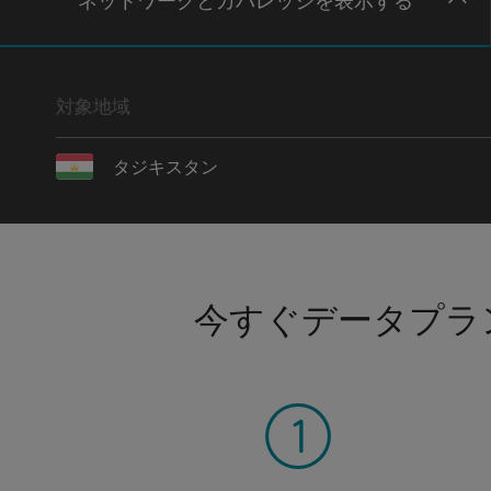
ネットワー
クとカバレッジ
を表示する
対象地域
タジキスタン
今すぐデータプラ