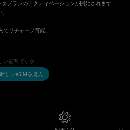
時点でデータプランのアクティベーションが開始されます
い。
。
リ内でリチャージ可能。
しい顧客ですか：
新しいeSIMを購入