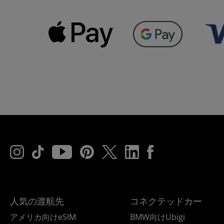
人気の渡航先
コネクテッドカー
アメリカ向けeSIM
BMW向けUbigi