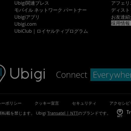
Ubigi関連プレス
アフェリ
モバイル ネットワーク パートナー
ディスト
Ubigiアプリ
お友達紹
採用情報
Ubigi.com
UbiClub｜ロイヤルティプログラム
シーポリシー
クッキー宣言
セキュリティ
アクセシビ
©無断転載を禁じます。
Ubigi
Transatel | NTT
のブランドです。