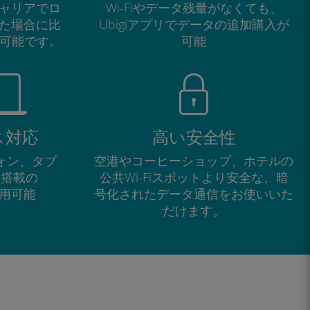
ャリアでロ
Wi-Fiやデータ残量がなくても、
た場合に比
Ubigiアプリでデータの追加購入が
が可能です。
可能
ス対応
高い安全性
フォン、タブ
空港やコーヒーショップ、ホテルの
M搭載の
公共Wi-Fiスポットより安全な、暗
で利用可能
号化されたデータ通信をお使いいた
だけます。