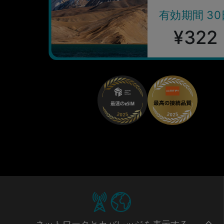
有効期間 30
¥322