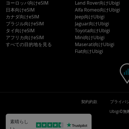
ヨーロッパ向けeSIM
Land Rover向けUbigi
日本向けeSIM
Alfa Romeo向けUbigi
カナダ向けeSIM
Jeep向けUbigi
ブラジル向けeSIM
Jaguar向けUbigi
タイ向けeSIM
Toyota向けUbigi
アフリカ向けeSIM
Mini向けUbigi
すべての目的地を見る
Maserati向けUbigi
Fiat向けUbigi
契約約款
プライバ
Ubigi
素晴らし
い