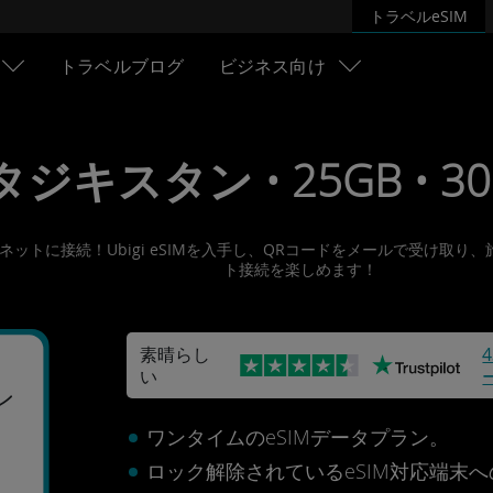
トラベルeSIM
トラベルブログ
ビジネス向け
 タジキスタン • 25GB • 30
ンターネットに接続！Ubigi eSIMを入手し、QRコードをメールで受
ト接続を楽しめます！
素晴らし
い
ン
ワンタイムのeSIMデータプラン。
ロック解除されているeSIM対応端末