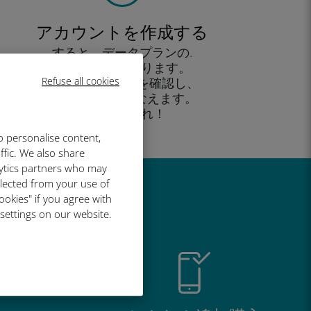
アカウントを作成する
すると、データプランの.
使用が可能となります。
Refuse all cookies
外出先 から残高を確認し、
追加購入がおこなえます。
お楽しみあれ！
o personalise content,
ffic. We also share
lytics partners who may
llected from your use of
い理由
ookies" if you agree with
 settings on our website.