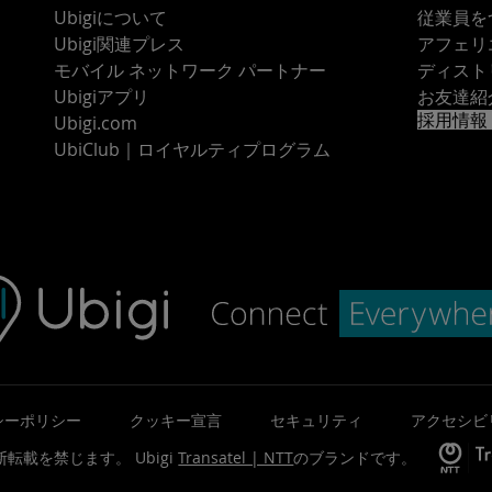
Ubigiについて
従業員を
Ubigi関連プレス
アフェリ
モバイル ネットワーク パートナー
ディスト
Ubigiアプリ
お友達紹
採用情報
Ubigi.com
UbiClub｜ロイヤルティプログラム
シーポリシー
クッキー宣言
セキュリティ
アクセシビ
©無断転載を禁じます。
Ubigi
Transatel | NTT
のブランドです。