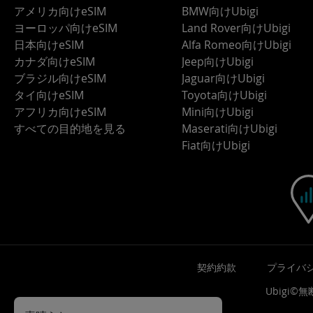
アメリカ向けeSIM
BMW向けUbigi
ヨーロッパ向けeSIM
Land Rover向けUbigi
日本向けeSIM
Alfa Romeo向けUbigi
カナダ向けeSIM
Jeep向けUbigi
ブラジル向けeSIM
Jaguar向けUbigi
タイ向けeSIM
Toyota向けUbigi
アフリカ向けeSIM
Mini向けUbigi
すべての目的地を見る
Maserati向けUbigi
Fiat向けUbigi
契約約款
プライバ
Ubigi