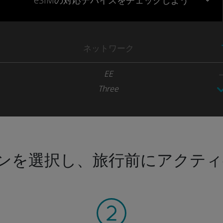
eSIMの対応デバイスをチェックしよう
ネットワーク
EE
Three
ンを選択し、旅行前にアクティ