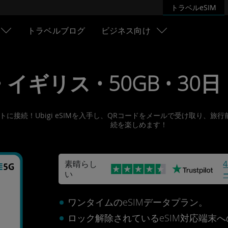
トラベルeSIM
トラベルブログ
ビジネス向け
• イギリス • 50GB • 30日 
ーネットに接続！Ubigi eSIMを入手し、QRコードをメールで受け取
続を楽しめます！
素晴らし
い
ワンタイムのeSIMデータプラン。
ロック解除されているeSIM対応端末