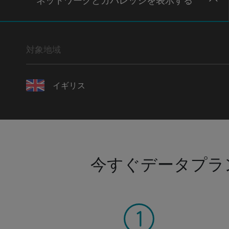
ネットワー
クとカバレッジ
を表示する
対象地域
イギリス
今すぐデータプラ