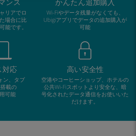
マンス
かんたん追加購入
ャリアでロ
Wi-Fiやデータ残量がなくても、
た場合に比
Ubigiアプリでデータの追加購入が
が可能です。
可能
ス対応
高い安全性
フォン、タブ
空港やコーヒーショップ、ホテルの
M搭載の
公共Wi-Fiスポットより安全な、暗
で利用可能
号化されたデータ通信をお使いいた
だけます。