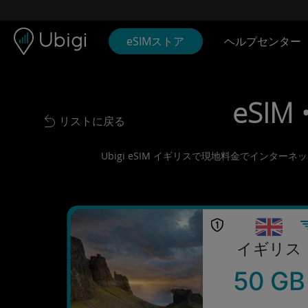
Skip to content
コンテンツ
ナビゲーションバー
フッター
eSIMストア
ヘルプセンター
eSIM 
リストに戻る
Back to list
Ubigi eSIM イギリスで現地料金でインタ
イギリス
50 GB