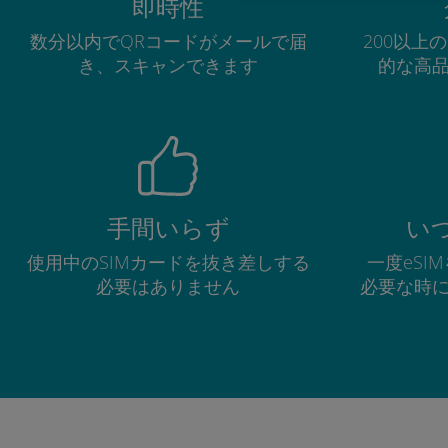
即時性
数分以内でQRコードがメールで届
200以上
き、スキャンできます
的な高
手間いらず
い
使用中のSIMカードを抜き差しする
一度eSI
必要はありません
必要な時