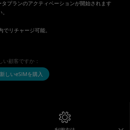
時点でデータプランのアクティベーションが開始されます
い。
。
リ内でリチャージ可能。
しい顧客ですか：
新しいeSIMを購入