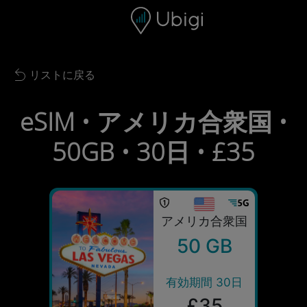
Skip to content
コンテンツ
ナビゲーションバー
フッター
リストに戻る
Back to list
eSIM • アメリカ合衆国 •
50GB • 30日 • £35
アメリカ合衆国
50 GB
有効期間 30日
£35