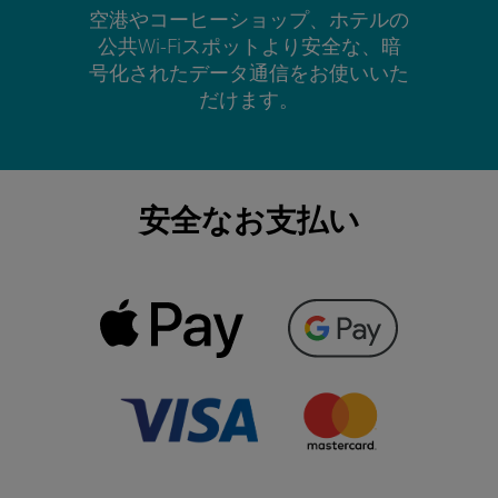
空港やコーヒーショップ、ホテルの
公共Wi-Fiスポットより安全な、暗
号化されたデータ通信をお使いいた
だけます。
安全なお支払い