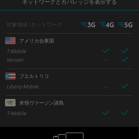
ネットワー
クとカバレッジ
を表示する
対象地域
/ネットワーク
アメリカ合衆国
T-Mobile
Verizon
プエルトリコ
Liberty Mobile
米領ヴァージン諸島
T-Mobile