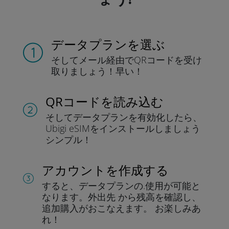
データプランを選ぶ
そしてメール経由でQRコードを
受け
取りましょう！
早い！
QRコードを読み込む
そしてデータプラン
を有効化したら、
Ubigi eSIMをインストールしま
しょう
シンプル！
アカウントを作成する
すると、データプランの.
使用が可能と
なります。
外出先 から残高を確認し、
追加購入がおこなえます。
お楽しみあ
れ！