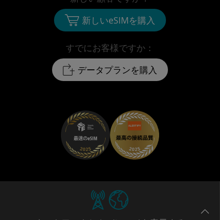
新しいeSIMを購入
すでにお客様ですか：
データプランを購入