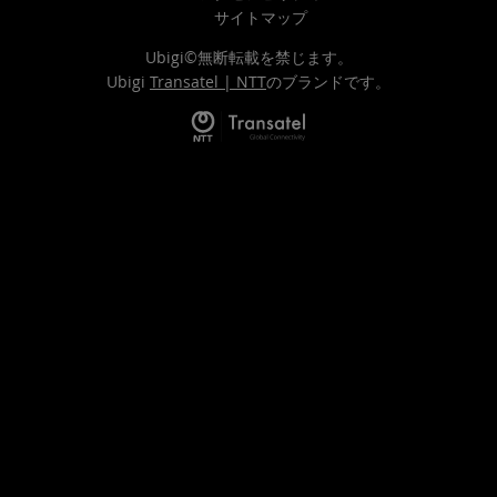
サイトマップ
Ubigi©無断転載を禁じます。
Ubigi
Transatel | NTT
のブランドです。