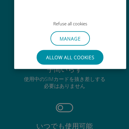
かんたん追加購入
Wi-Fiやデータ残量がなくても、
Ubigiアプリでデータの追加購入が
Refuse all cookies
可能
MANAGE
ALLOW ALL COOKIES
手間いらず
使用中のSIMカードを抜き差しする
必要はありません
いつでも使用可能