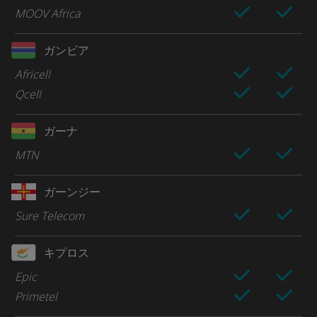
MOOV Africa
ガンビア
Africell
Qcell
ガーナ
MTN
ガーンジー
Sure Telecom
キプロス
Epic
Primetel