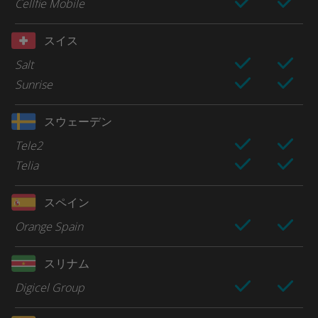
Cellfie Mobile
スイス
Salt
Sunrise
スウェーデン
Tele2
Telia
スペイン
Orange Spain
スリナム
Digicel Group