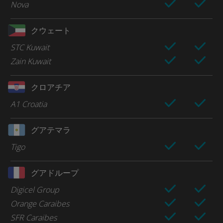
Nova
クウェート
STC Kuwait
Zain Kuwait
クロアチア
A1 Croatia
グアテマラ
Tigo
グアドループ
Digicel Group
Orange Caraibes
SFR Caraibes