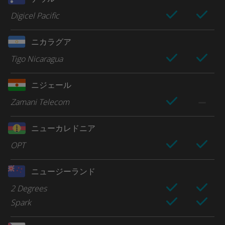
Digicel Pacific
ニカラグア
Tigo Nicaragua
ニジェール
Zamani Telecom
ニューカレドニア
OPT
ニュージーランド
2 Degrees
Spark