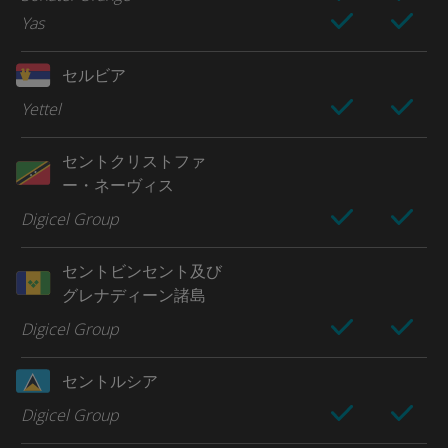
Yas
セルビア
Yettel
セントクリストファ
ー・ネーヴィス
Digicel Group
セントビンセント及び
グレナディーン諸島
Digicel Group
セントルシア
Digicel Group