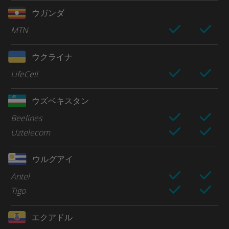
ウガンダ
MTN
ウクライナ
LifeCell
ウズベキスタン
Beelines
Uztelecom
ウルグアイ
Antel
Tigo
エクアドル