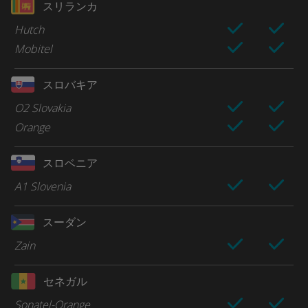
スリランカ
Hutch
Mobitel
スロバキア
O2 Slovakia
Orange
スロベニア
A1 Slovenia
スーダン
Zain
セネガル
Sonatel-Orange