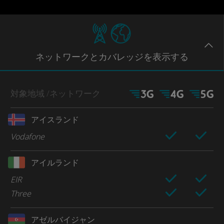
ネットワー
クとカバレッジ
を表示する
対象地域
/ネットワーク
アイスランド
Vodafone
アイルランド
EIR
Three
アゼルバイジャン