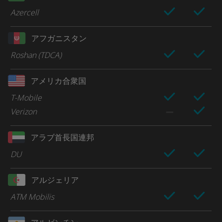
Azercell
アフガニスタン
Roshan (TDCA)
アメリカ合衆国
T-Mobile
Verizon
アラブ首長国連邦
DU
アルジェリア
ATM Mobilis