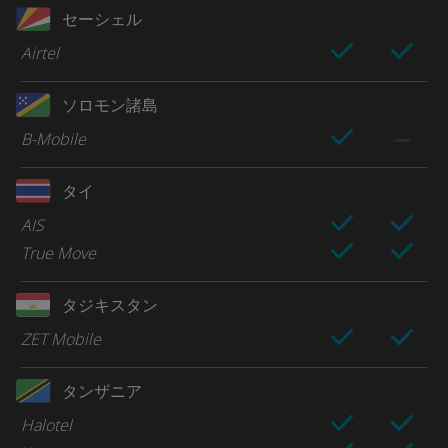
セーシェル
Airtel
ソロモン諸島
B-Mobile
タイ
AIS
True Move
タジキスタン
ZET Mobile
タンザニア
Halotel