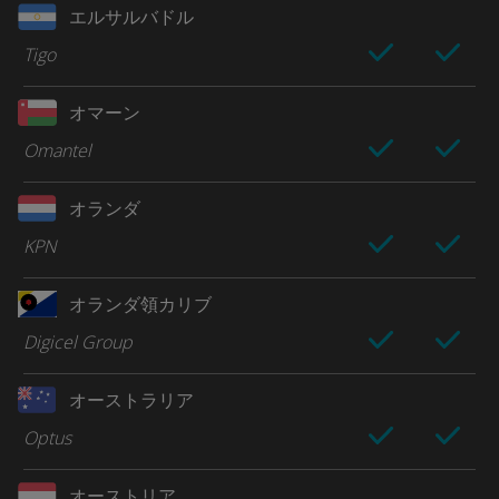
エルサルバドル
Tigo
オマーン
Omantel
オランダ
KPN
オランダ領カリブ
Digicel Group
オーストラリア
Optus
オーストリア