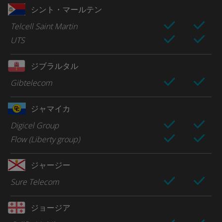
シント・マールテン
Telcell Saint Martin
UTS
ジブラルタル
Gibtelecom
ジャマイカ
Digicel Group
Flow (Liberty group)
ジャージー
Sure Telecom
ジョージア