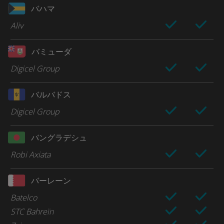
バハマ
Aliv
バミューダ
Digicel Group
バルバドス
Digicel Group
バングラデシュ
Robi Axiata
バーレーン
Batelco
STC Bahreïn