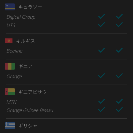
キュラソー
Digicel Group
UTS
キルギス
Beeline
ギニア
Orange
ギニアビサウ
MTN
Orange Guinee Bissau
ギリシャ