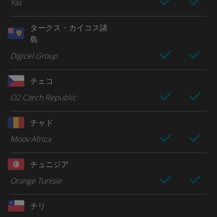
Yas
タークス・カイコス諸
島
Digicel Group
チェコ
O2 Czech Republic
チャド
Moov Africa
チュニジア
Orange Tunisie
チリ