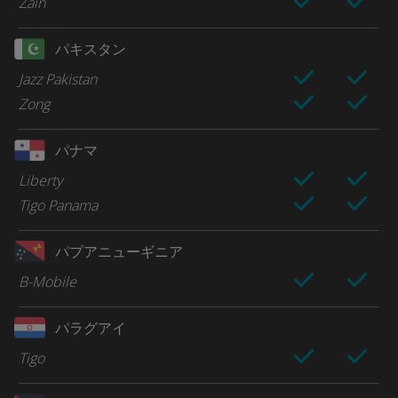
Zain
パキスタン
Jazz Pakistan
Zong
パナマ
Liberty
Tigo Panama
パプアニューギニア
B-Mobile
パラグアイ
Tigo