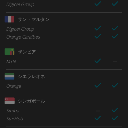
Digicel Group
サン・マルタン
Digicel Group
Orange Caraibes
ザンビア
MTN
シエラレオネ
Orange
シンガポール
Simba
StarHub