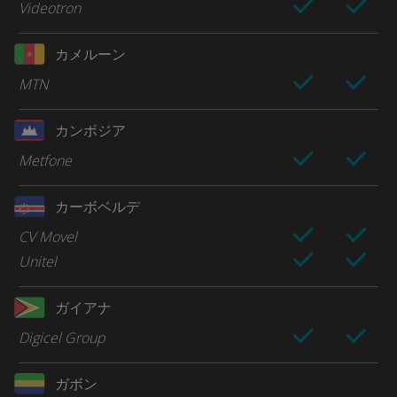
Videotron
カメルーン
MTN
カンボジア
Metfone
カーボベルデ
CV Movel
Unitel
ガイアナ
Digicel Group
ガボン