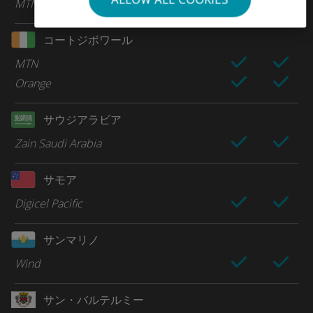
MTN
コートジボワール
MTN
Orange
サウジアラビア
Zain Saudi Arabia
サモア
Digicel Pacific
サンマリノ
Wind
サン・バルテルミー