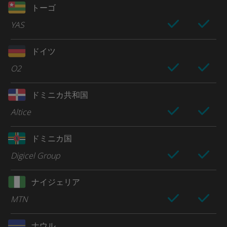
トーゴ
YAS
ドイツ
O2
ドミニカ共和国
Altice
ドミニカ国
Digicel Group
ナイジェリア
MTN
ナウル