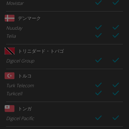
Movistar
デンマーク
Nuuday
Telia
トリニダード・トバゴ
Digicel Group
トルコ
Turk Telecom
Turkcell
トンガ
Digicel Pacific