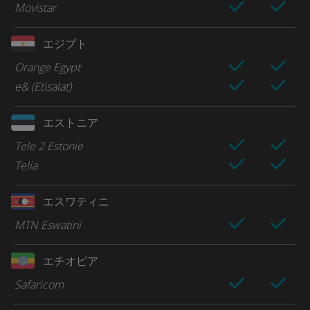
Movistar
エジプト
Orange Egypt
e& (Etisalat)
エストニア
Tele 2 Estonie
Telia
エスワティニ
MTN Eswatini
エチオピア
Safaricom