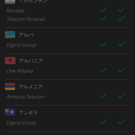
アルゼンチン
Movistar
Telecom Personal
アルバ
Digicel Group
アルバニア
One Albania
アルメニア
Armenia Telecom
アンギラ
Digicel Group