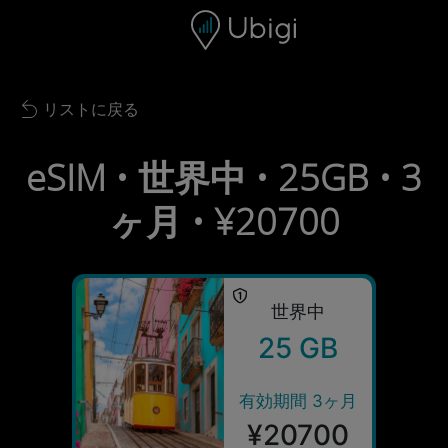
Skip to content
コンテンツ
ナビゲーションバー
フッター
リストに戻る
Back to list
eSIM • 世界中 • 25GB • 3
ヶ月 • ¥20700
世界中
25 GB
有効期間 3ヶ月
¥20700