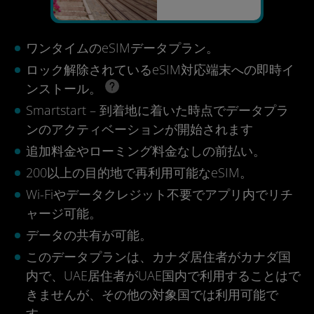
ワンタイムのeSIMデータプラン。
ロック解除されているeSIM対応端末への即時イ
ンストール。
Smartstart – 到着地に着いた時点でデータプラ
ンのアクティベーションが開始されます
追加料金やローミング料金なしの前払い。
200以上の目的地で再利用可能なeSIM。
Wi-Fiやデータクレジット不要でアプリ内でリチ
ャージ可能。
データの共有が可能。
このデータプランは、カナダ居住者がカナダ国
内で、UAE居住者がUAE国内で利用することはで
きませんが、その他の対象国では利用可能で
す。