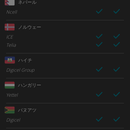
ネパール
Ncell
ノルウェー
ICE
Telia
ハイチ
Digicel Group
ハンガリー
Yettel
バヌアツ
Digicel