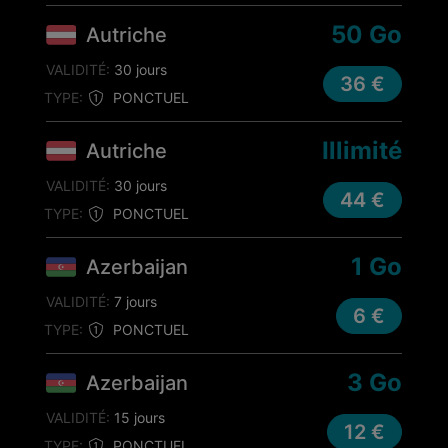
50 Go
Autriche
VALIDITÉ:
30 jours
36 €
TYPE:
PONCTUEL
Illimité
Autriche
VALIDITÉ:
30 jours
44 €
TYPE:
PONCTUEL
1 Go
Azerbaijan
VALIDITÉ:
7 jours
6 €
TYPE:
PONCTUEL
3 Go
Azerbaijan
VALIDITÉ:
15 jours
12 €
TYPE:
PONCTUEL