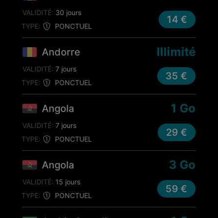
VALIDITÉ:
30 jours
14 €
TYPE:
PONCTUEL
Illimité
Andorre
VALIDITÉ:
7 jours
35 €
TYPE:
PONCTUEL
1 Go
Angola
VALIDITÉ:
7 jours
29 €
TYPE:
PONCTUEL
3 Go
Angola
VALIDITÉ:
15 jours
59 €
TYPE:
PONCTUEL