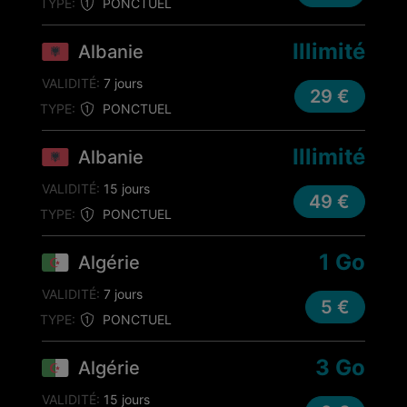
TYPE:
PONCTUEL
Illimité
Albanie
VALIDITÉ:
7 jours
29 €
TYPE:
PONCTUEL
Illimité
Albanie
VALIDITÉ:
15 jours
49 €
TYPE:
PONCTUEL
1 Go
Algérie
VALIDITÉ:
7 jours
5 €
TYPE:
PONCTUEL
3 Go
Algérie
VALIDITÉ:
15 jours