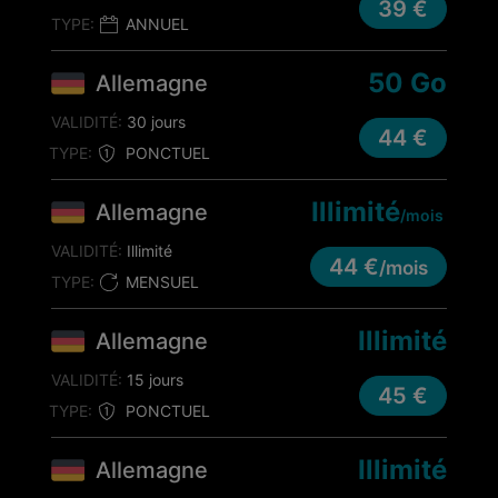
39 €
TYPE:
ANNUEL
50 Go
Allemagne
VALIDITÉ:
30 jours
44 €
TYPE:
PONCTUEL
Illimité
Allemagne
/mois
VALIDITÉ:
Illimité
44 €
/mois
TYPE:
MENSUEL
Illimité
Allemagne
VALIDITÉ:
15 jours
45 €
TYPE:
PONCTUEL
Illimité
Allemagne