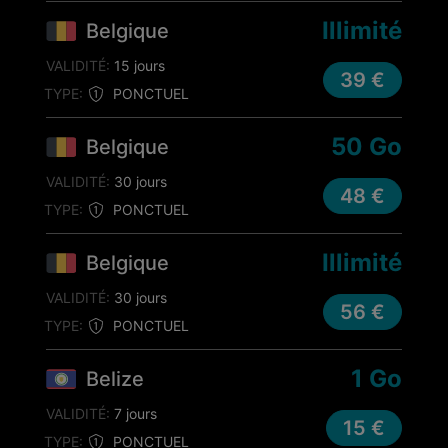
Illimité
Belgique
VALIDITÉ:
15 jours
39 €
TYPE:
PONCTUEL
50 Go
Belgique
VALIDITÉ:
30 jours
48 €
TYPE:
PONCTUEL
Illimité
Belgique
VALIDITÉ:
30 jours
56 €
TYPE:
PONCTUEL
1 Go
Belize
VALIDITÉ:
7 jours
15 €
TYPE:
PONCTUEL