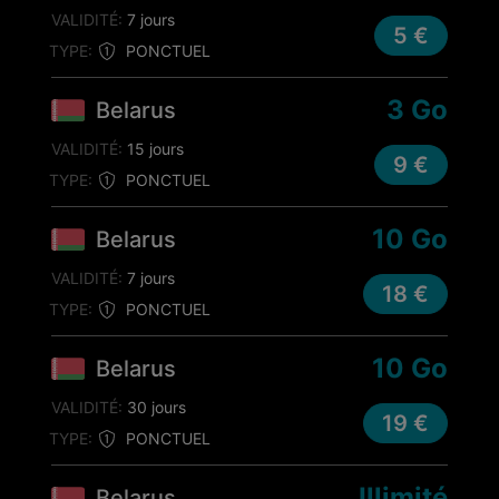
VALIDITÉ:
7 jours
5 €
TYPE:
PONCTUEL
3 Go
Belarus
VALIDITÉ:
15 jours
9 €
TYPE:
PONCTUEL
10 Go
Belarus
VALIDITÉ:
7 jours
18 €
TYPE:
PONCTUEL
10 Go
Belarus
VALIDITÉ:
30 jours
19 €
TYPE:
PONCTUEL
Illimité
Belarus