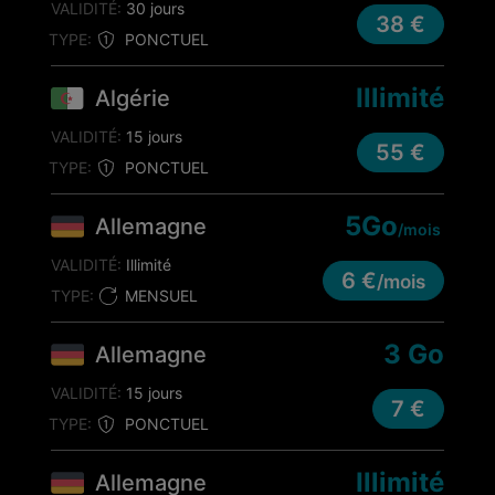
VALIDITÉ:
30 jours
38 €
TYPE:
PONCTUEL
Illimité
Algérie
VALIDITÉ:
15 jours
55 €
TYPE:
PONCTUEL
5Go
Allemagne
/mois
VALIDITÉ:
Illimité
6 €
/mois
TYPE:
MENSUEL
3 Go
Allemagne
VALIDITÉ:
15 jours
7 €
TYPE:
PONCTUEL
Illimité
Allemagne