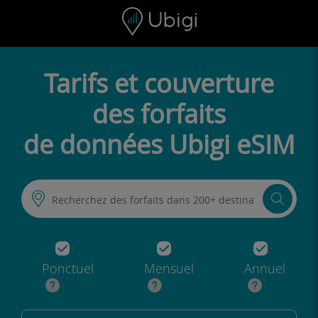
Skip to content
Contenu
Barre de navigation
Bas de page
Tarifs et couverture
des forfaits
de données Ubigi eSIM
Ponctuel
Mensuel
Annuel