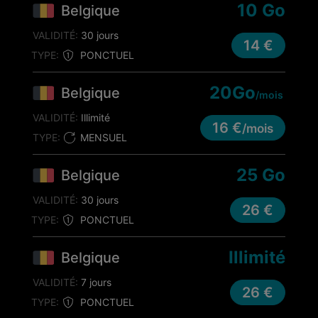
10 Go
Belgique
VALIDITÉ:
30 jours
14 €
TYPE:
PONCTUEL
20Go
Belgique
/mois
VALIDITÉ:
Illimité
16 €
/mois
TYPE:
MENSUEL
25 Go
Belgique
VALIDITÉ:
30 jours
26 €
TYPE:
PONCTUEL
Illimité
Belgique
VALIDITÉ:
7 jours
26 €
TYPE:
PONCTUEL