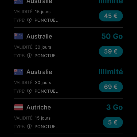
Illimité
Australie
VALIDITÉ:
15 jours
45 €
TYPE:
PONCTUEL
50 Go
Australie
VALIDITÉ:
30 jours
59 €
TYPE:
PONCTUEL
Illimité
Australie
VALIDITÉ:
30 jours
69 €
TYPE:
PONCTUEL
3 Go
Autriche
VALIDITÉ:
15 jours
5 €
TYPE:
PONCTUEL