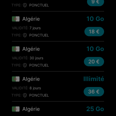
9 €
TYPE:
PONCTUEL
10 Go
Algérie
VALIDITÉ:
7 jours
18 €
TYPE:
PONCTUEL
10 Go
Algérie
VALIDITÉ:
30 jours
20 €
TYPE:
PONCTUEL
Illimité
Algérie
VALIDITÉ:
8 jours
36 €
TYPE:
PONCTUEL
25 Go
Algérie