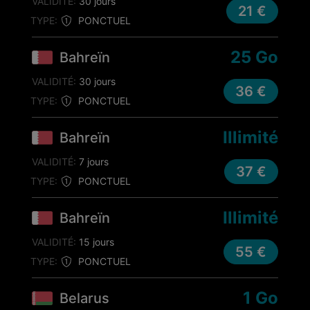
VALIDITÉ:
30 jours
21 €
TYPE:
PONCTUEL
25 Go
Bahreïn
VALIDITÉ:
30 jours
36 €
TYPE:
PONCTUEL
Illimité
Bahreïn
VALIDITÉ:
7 jours
37 €
TYPE:
PONCTUEL
Illimité
Bahreïn
VALIDITÉ:
15 jours
55 €
TYPE:
PONCTUEL
1 Go
Belarus