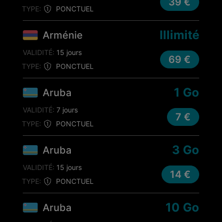
39 €
TYPE:
PONCTUEL
Illimité
Arménie
VALIDITÉ:
15 jours
69 €
TYPE:
PONCTUEL
1 Go
Aruba
VALIDITÉ:
7 jours
7 €
TYPE:
PONCTUEL
3 Go
Aruba
VALIDITÉ:
15 jours
14 €
TYPE:
PONCTUEL
10 Go
Aruba