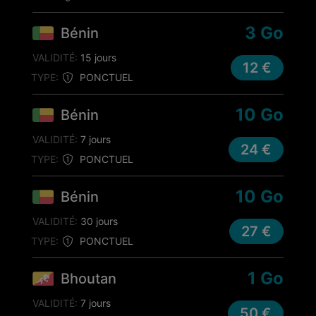
3 Go
Bénin
VALIDITÉ:
15 jours
12 €
TYPE:
PONCTUEL
10 Go
Bénin
VALIDITÉ:
7 jours
24 €
TYPE:
PONCTUEL
10 Go
Bénin
VALIDITÉ:
30 jours
27 €
TYPE:
PONCTUEL
1 Go
Bhoutan
VALIDITÉ:
7 jours
50 €