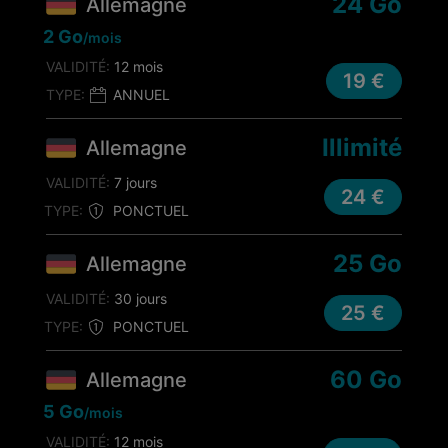
24 Go
Allemagne
2 Go
/mois
VALIDITÉ:
12 mois
19 €
TYPE:
ANNUEL
Illimité
Allemagne
VALIDITÉ:
7 jours
24 €
TYPE:
PONCTUEL
25 Go
Allemagne
VALIDITÉ:
30 jours
25 €
TYPE:
PONCTUEL
60 Go
Allemagne
5 Go
/mois
VALIDITÉ:
12 mois