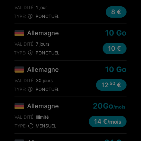
VALIDITÉ:
1 jour
8 €
TYPE:
PONCTUEL
10 Go
Allemagne
VALIDITÉ:
7 jours
10 €
TYPE:
PONCTUEL
10 Go
Allemagne
VALIDITÉ:
30 jours
.50
12
€
TYPE:
PONCTUEL
20Go
Allemagne
/mois
VALIDITÉ:
Illimité
14 €
/mois
TYPE:
MENSUEL