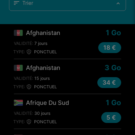
Trier
1 Go
Afghanistan
VALIDITÉ:
7 jours
18 €
TYPE:
PONCTUEL
3 Go
Afghanistan
VALIDITÉ:
15 jours
34 €
TYPE:
PONCTUEL
1 Go
Afrique Du Sud
VALIDITÉ:
30 jours
5 €
TYPE:
PONCTUEL