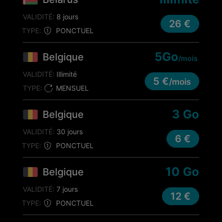
VALIDITÉ:
8 jours
26 €
TYPE:
PONCTUEL
5Go
Belgique
/mois
VALIDITÉ:
Illimité
5 €
/mois
TYPE:
MENSUEL
3 Go
Belgique
VALIDITÉ:
30 jours
6 €
TYPE:
PONCTUEL
10 Go
Belgique
VALIDITÉ:
7 jours
12 €
TYPE:
PONCTUEL