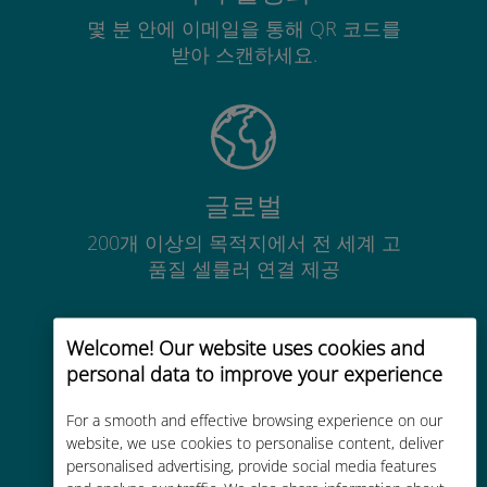
몇 분 안에 이메일을 통해 QR 코드를
받아 스캔하세요.
글로벌
200개 이상의 목적지에서 전 세계 고
품질 셀룰러 연결 제공
Welcome! Our website uses cookies and
personal data to improve your experience
비용 효율적
For a smooth and effective browsing experience on our
website, we use cookies to personalise content, deliver
기존 통신사 로밍 요금보다 최대
personalised advertising, provide social media features
90% 저렴합니다.