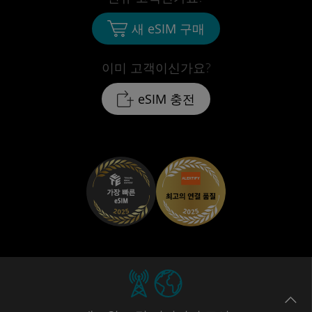
새 eSIM 구매
이미 고객이신가요?
eSIM 충전