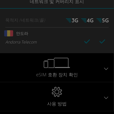
네트워크
및 커버리지
표시
목적지
/네트워크
(들)
안도라
Andorra Telecom
eSIM 호환 장치 확인
사용 방법