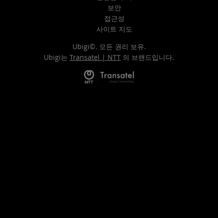
보안
접근성
사이트 지도
Ubigi©. 모든 권리 보유.
Ubigi는
Transatel | NTT
의 브랜드입니다.