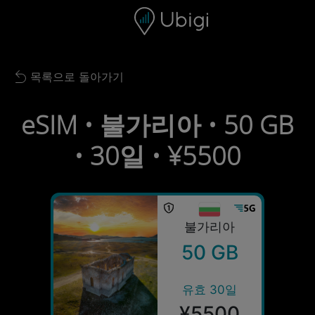
Skip to content
콘텐츠
내비게이션 바
하단
목록으로 돌아가기
Back to list
eSIM • 불가리아 • 50 GB
• 30일 • ¥5500
불가리아
50 GB
유효 30일
¥5500