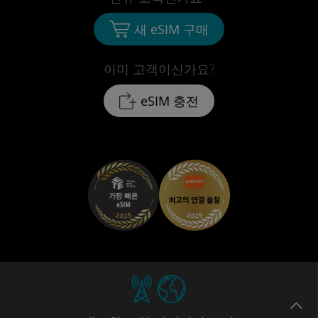
새 eSIM 구매
이미 고객이신가요?
eSIM 충전