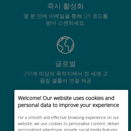
즉시 활성화
몇 분 안에 이메일을 통해 QR 코드를
받아 스캔하세요.
글로벌
200개 이상의 목적지에서 전 세계 고
품질 셀룰러 연결 제공
Welcome! Our website uses cookies and
personal data to improve your experience
For a smooth and effective browsing experience on our
비용 효율적
website, we use cookies to personalise content, deliver
personalised advertising, provide social media features
기존 통신사 로밍 요금보다 최대