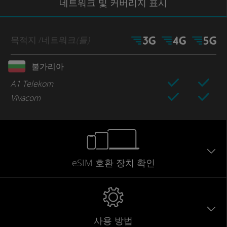
네트워크
및 커버리지
표시
목적지
/네트워크
(들)
불가리아
A1 Telekom
Vivacom
eSIM 호환 장치 확인
사용 방법