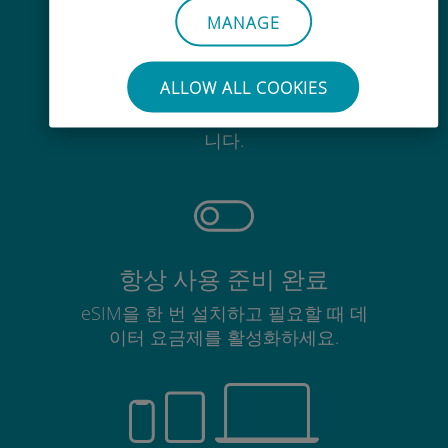
MANAGE
간편한
ALLOW ALL COOKIES
기존 SIM 카드를 제거할 필요가 없습
니다.
항상 사용 준비 완료
eSIM을 한 번 설치하고 필요할 때 데
이터 요금제를 활성화하세요.