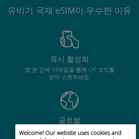
유비기 국제 eSIM이 우수한 이유
즉시 활성화
몇 분 안에 이메일을 통해 QR 코드를
받아 스캔하세요.
글로벌
200개 이상의 목적지에서 전 세계 고
Welcome! Our website uses cookies and
품질 셀룰러 연결 제공