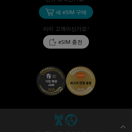
새 eSIM 구매
이미 고객이신가요?
eSIM 충전