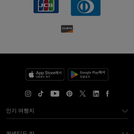
인기 여행지
미국용 eSIM
커넥티드 카