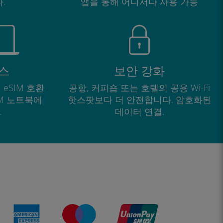
.
앱을 통해 어디서나 사용 가능
스
보안 강화
 eSIM 호환
공항, 커피숍 또는 호텔의 공용 Wi-Fi
IM 노트북에
핫스팟보다 더 안전합니다. 암호화된
.
데이터 연결.