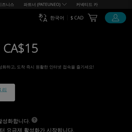
비즈니스
파트너 (PATEUNEO)
커넥티드 카
Cart Ubigi
한국어
$ CAD
• CA$15
 활성화하고, 도착 즉시 원활한 인터넷 접속을 즐기세요!
8 리
 활성화합니다.
터 요금제 활성화가 시작됩니다.