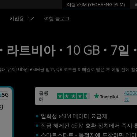
여행 eSIM (YEOHAENG eSIM)
기업용
여행 블로그
 • 라트비아 • 10 GB • 7일 
유지! Ubigi eSIM을 받고, QR 코드를 이메일로 받은 후 여행 전에
훌륭
4290
해
뷰
일회성 eSIM 데이터 요금제.
잠금 해제된 eSIM 호환 장치에서 즉시
스마트스타트 - 목적지에 도착하면 데이