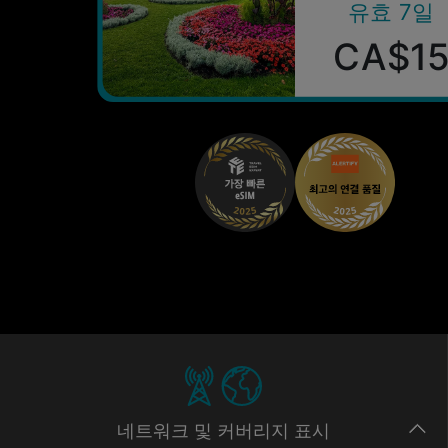
유효 7일
CA$1
네트워크
및 커버리지
표시