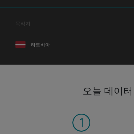
목적지
라트비아
오늘 데이터