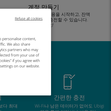
계정 만들기
을 클릭해 데이터 요금제 사용을 시작하고, 잔액
Refuse all cookies
을 확인하고 이동 중에도 충전할 수 있습니다.
즐기세요!
o personalise content,
ffic. We also share
lytics partners who may
llected from your use of
유
ookies" if you agree with
 settings on our website.
적
간편한 충전
보다 최대
Wi-Fi나 남은 데이터가 없어도 Ubigi