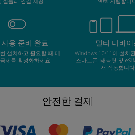
 셀룰러 연결 제공
90% 저렴합니다
 사용 준비 완료
멀티 디바이
한 번 설치하고 필요할 때 데
Windows 10/11이 설치된
요금제를 활성화하세요.
스마트폰, 태블릿 및 eS
서 작동합니다
안전한 결제