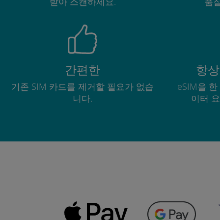
받아 스캔하세요.
품질
간편한
항상
기존 SIM 카드를 제거할 필요가 없습
eSIM을 
니다.
이터 