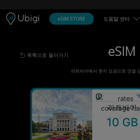
Skip to content
콘텐츠
내비게이션 바
하단
eSIM STORE
도움말 센터
eSIM
목록으로 돌아가기
Back to list
라트비아에서 현지 요금으로 연결 상태 
라트비아
10 GB