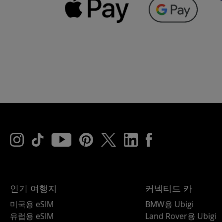
인기 여행지
커넥티드 카
미국용 eSIM
BMW용 Ubigi
유럽용 eSIM
Land Rover용 Ubigi