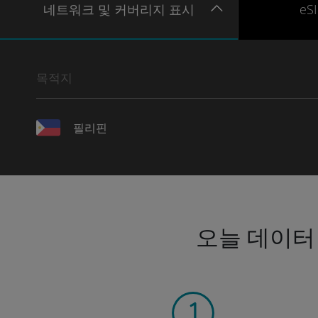
네트워크
및 커버리지
표시
eS
목적지
필리핀
오늘 데이터