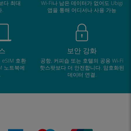
보다 최대
Wi-Fi나 남은 데이터가 없어도 Ubigi
.
앱을 통해 어디서나 사용 가능
스
보안 강화
 eSIM 호환
공항, 커피숍 또는 호텔의 공용 Wi-Fi
IM 노트북에
핫스팟보다 더 안전합니다. 암호화된
.
데이터 연결.