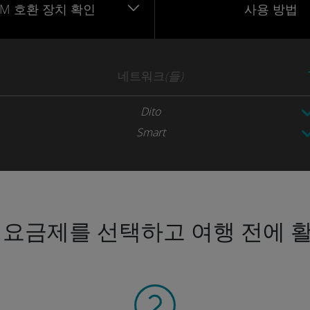
IM 호환 장치 확인
사용 방법
네트워크
(들)
Dito
Smart
 요금제를 선택하고 여행 전에 