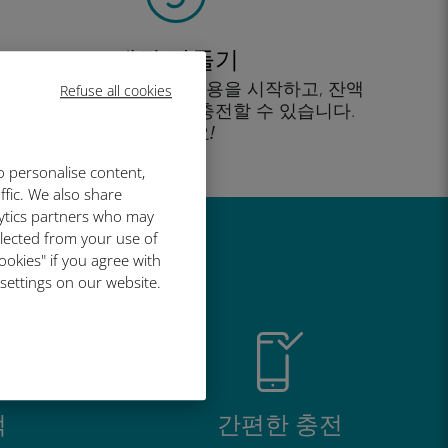
계정 만들기
을 클릭해 데이터 요금제 사용을 시작하고, 잔액
Refuse all cookies
을 확인하고 이동 중에도 충전할 수 있습니다.
즐기세요!
o personalise content,
ffic. We also share
lytics partners who may
llected from your use of
유
ookies" if you agree with
 settings on our website.
적
간편한 충전