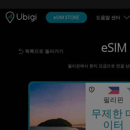
Skip to content
콘텐츠
내비게이션 바
하단
eSIM STORE
도움말 센터
eSIM
목록으로 돌아가기
Back to list
필리핀에서 현지 요금으로 연결 상태 
필리핀
무제한 
이터