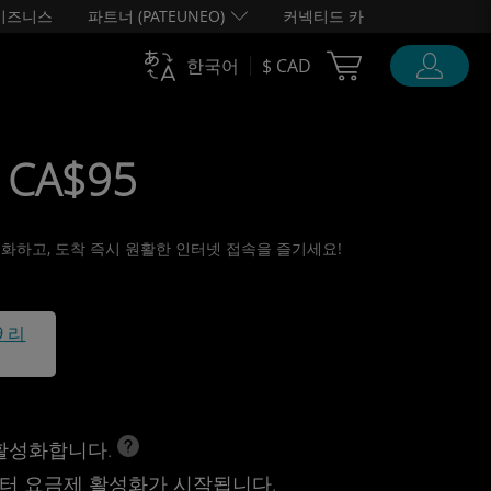
비즈니스
파트너 (PATEUNEO)
커넥티드 카
Cart Ubigi
한국어
$ CAD
 CA$95
활성화하고, 도착 즉시 원활한 인터넷 접속을 즐기세요!
9 리
 활성화합니다.
터 요금제 활성화가 시작됩니다.