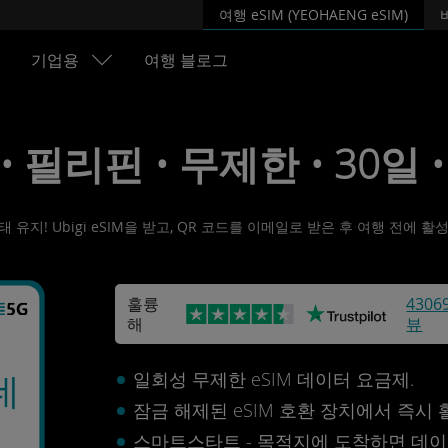
여행 eSIM (YEOHAENG eSIM)
기업용
여행 블로그
 • 필리핀 • 무제한 • 30일 •
유지! Ubigi eSIM을 받고, QR 코드를 이메일로 받은 후 여행 전에 
훌륭
4306
해
뷰
일회성 무제한 eSIM 데이터 요금제.
데
잠금 해제된 eSIM 호환 장치에서 즉시
스마트스타트 - 목적지에 도착하면 데이