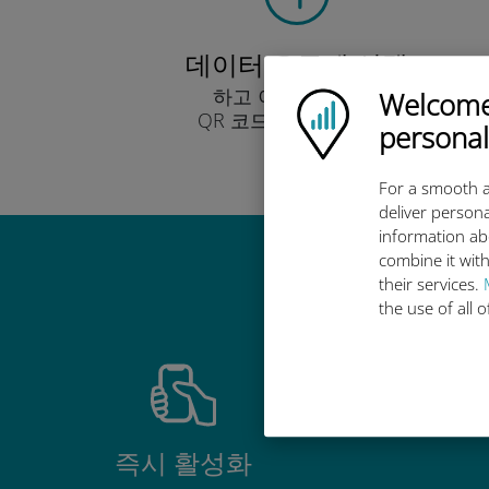
데이터 요금제 선택
하고 이메일을 통해
Welcome!
Ubigi logo
QR 코드로 받아보세요.
personal
빨리!
For a smooth a
deliver persona
information ab
combine it with
their services.
the use of all 
즉시 활성화