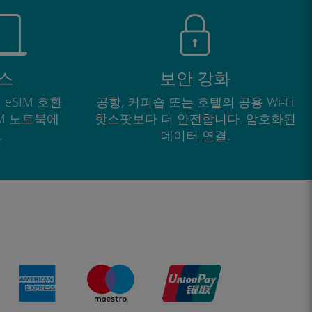
스
보안 강화
 eSIM 호환
공항, 커피숍 또는 호텔의 공용 Wi-Fi
IM 노트북에
핫스팟보다 더 안전합니다. 암호화된
.
데이터 연결.