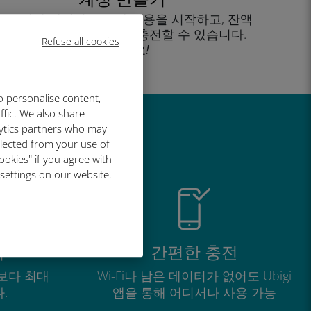
을 클릭해 데이터 요금제 사용을 시작하고, 잔액
을 확인하고 이동 중에도 충전할 수 있습니다.
Refuse all cookies
즐기세요!
o personalise content,
ffic. We also share
lytics partners who may
유
llected from your use of
ookies" if you agree with
 settings on our website.
적
간편한 충전
보다 최대
Wi-Fi나 남은 데이터가 없어도 Ubigi
.
앱을 통해 어디서나 사용 가능