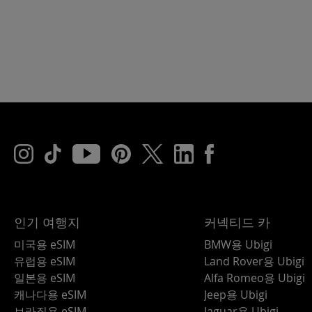
인기 여행지
커넥티드 카
미국용 eSIM
BMW용 Ubigi
유럽용 eSIM
Land Rover용 Ubigi
일본용 eSIM
Alfa Romeo용 Ubigi
캐나다용 eSIM
Jeep용 Ubigi
브라질용 eSIM
Jaguar용 Ubigi