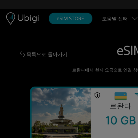
Skip to content
콘텐츠
내비게이션 바
하단
eSIM STORE
도움말 센터
eSI
목록으로 돌아가기
Back to list
르완다에서 현지 요금으로 연결 상태 
르완다
10 GB