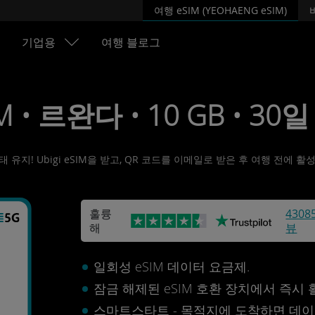
여행 eSIM (YEOHAENG eSIM)
기업용
여행 블로그
M • 르완다 • 10 GB • 30일 
유지! Ubigi eSIM을 받고, QR 코드를 이메일로 받은 후 여행 전에 
훌륭
4308
해
뷰
일회성 eSIM 데이터 요금제.
잠금 해제된 eSIM 호환 장치에서 즉시
스마트스타트 - 목적지에 도착하면 데이