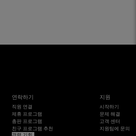
연락하기
지원
직원 연결
시작하기
제휴 프로그램
문제 해결
총판 프로그램
고객 센터
친구 프로그램 추천
지원팀에 문의
경력 기회