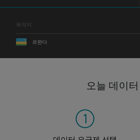
목적지
르완다
오늘 데이터
데이터 요금제 선택