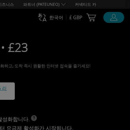
비즈니스
파트너 (PATEUNEO)
커넥티드 카
Cart Ubigi
한국어
£ GBP
• £23
활성화하고, 도착 즉시 원활한 인터넷 접속을 즐기세요!
5 리
 활성화합니다.
터 요금제 활성화가 시작됩니다.