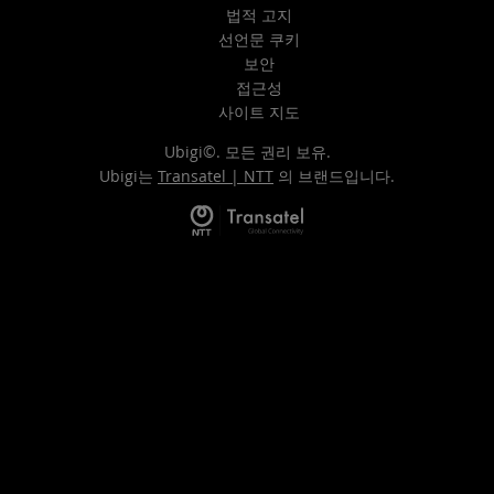
법적 고지
선언문 쿠키
보안
접근성
사이트 지도
Ubigi©. 모든 권리 보유.
Ubigi는
Transatel | NTT
의 브랜드입니다.