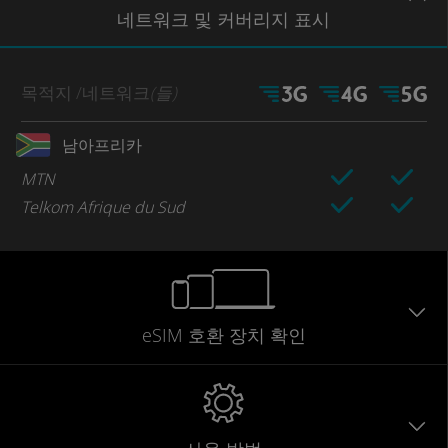
네트워크
및 커버리지
표시
목적지
/네트워크
(들)
남아프리카
MTN
Telkom Afrique du Sud
eSIM 호환 장치 확인