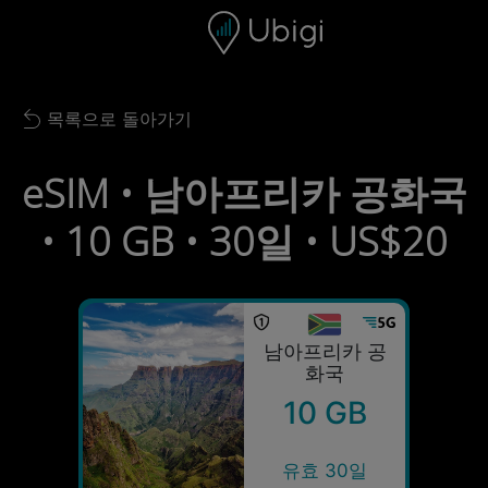
Skip to content
콘텐츠
내비게이션 바
하단
목록으로 돌아가기
Back to list
eSIM • 남아프리카 공화국
• 10 GB • 30일 • US$20
남아프리카 공
화국
10 GB
유효 30일