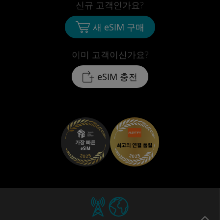
신규 고객인가요?
새 eSIM 구매
이미 고객이신가요?
eSIM 충전