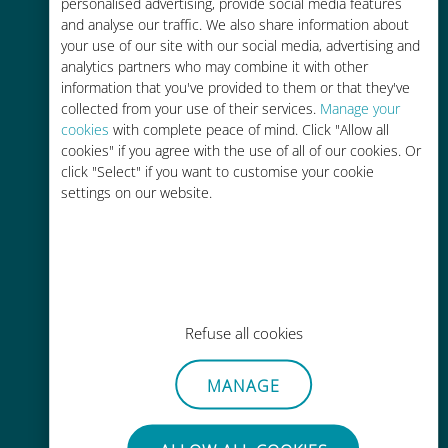
personalised advertising, provide social media features
기존 통신사 로밍 요금보다 최대
and analyse our traffic. We also share information about
90% 저렴합니다.
your use of our site with our social media, advertising and
analytics partners who may combine it with other
information that you've provided to them or that they've
collected from your use of their services.
Manage your
cookies
with complete peace of mind. Click "Allow all
cookies" if you agree with the use of all of our cookies. Or
간편한 충전
click "Select" if you want to customise your cookie
settings on our website.
Wi-Fi나 남은 데이터가 없어도 Ubigi
앱을 통해 어디서나 사용 가능
Refuse all cookies
간편한
MANAGE
기존 SIM 카드를 제거할 필요가 없습
니다.