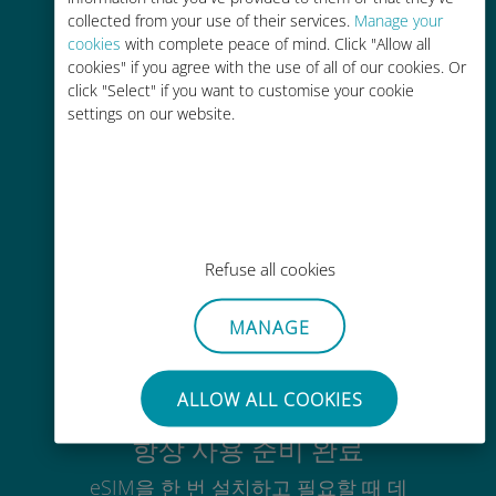
간편한 충전
collected from your use of their services.
Manage your
cookies
with complete peace of mind. Click "Allow all
Wi-Fi나 남은 데이터가 없어도 Ubigi
cookies" if you agree with the use of all of our cookies. Or
앱을 통해 어디서나 사용 가능
click "Select" if you want to customise your cookie
settings on our website.
간편한
기존 SIM 카드를 제거할 필요가 없습
Refuse all cookies
니다.
MANAGE
ALLOW ALL COOKIES
항상 사용 준비 완료
eSIM을 한 번 설치하고 필요할 때 데