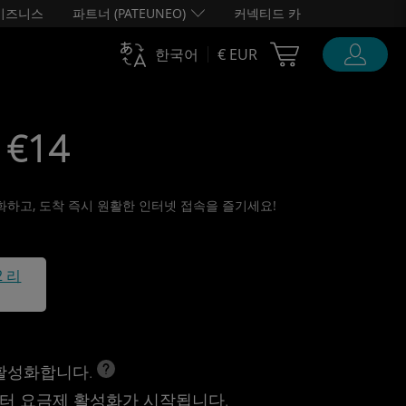
비즈니스
파트너 (PATEUNEO)
커넥티드 카
Cart Ubigi
한국어
€ EUR
 €14
활성화하고, 도착 즉시 원활한 인터넷 접속을 즐기세요!
2 리
 활성화합니다.
터 요금제 활성화가 시작됩니다.