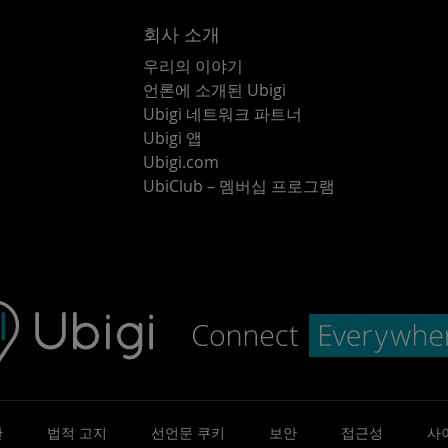
회사 소개
우리의 이야기
언론에 소개된 Ubigi
Ubigi 네트워크 파트너
Ubigi 앱
Ubigi.com
UbiClub – 멤버십 프로그램
관
법적 고지
선언문 쿠키
보안
접근성
사