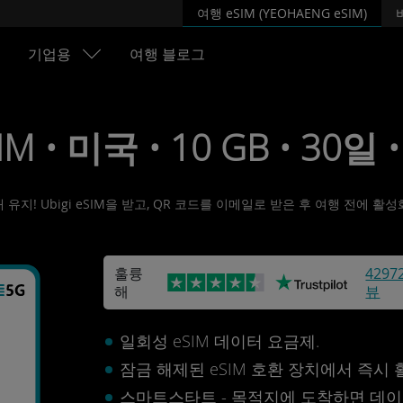
여행 eSIM (YEOHAENG eSIM)
기업용
여행 블로그
IM • 미국 • 10 GB • 30일 •
유지! Ubigi eSIM을 받고, QR 코드를 이메일로 받은 후 여행 전에 
훌륭
4297
해
뷰
일회성 eSIM 데이터 요금제.
잠금 해제된 eSIM 호환 장치에서 즉시
스마트스타트 - 목적지에 도착하면 데이