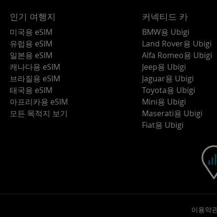
인기 여행지
커넥티드 카
미국용 eSIM
BMW용 Ubigi
유럽용 eSIM
Land Rover용 Ubigi
일본용 eSIM
Alfa Romeo용 Ubigi
캐나다용 eSIM
Jeep용 Ubigi
브라질용 eSIM
Jaguar용 Ubigi
태국용 eSIM
Toyota용 Ubigi
아프리카용 eSIM
Mini용 Ubigi
모든 목적지 보기
Maserati용 Ubigi
Fiat용 Ubigi
이용약