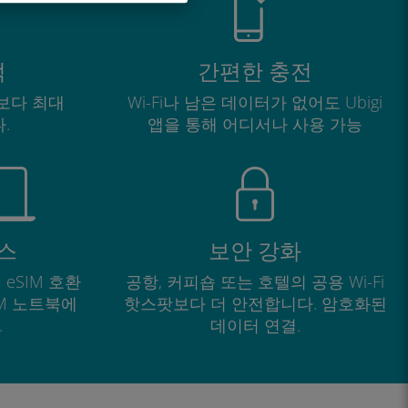
적
간편한 충전
보다 최대
Wi-Fi나 남은 데이터가 없어도 Ubigi
.
앱을 통해 어디서나 사용 가능
스
보안 강화
 eSIM 호환
공항, 커피숍 또는 호텔의 공용 Wi-Fi
IM 노트북에
핫스팟보다 더 안전합니다. 암호화된
.
데이터 연결.