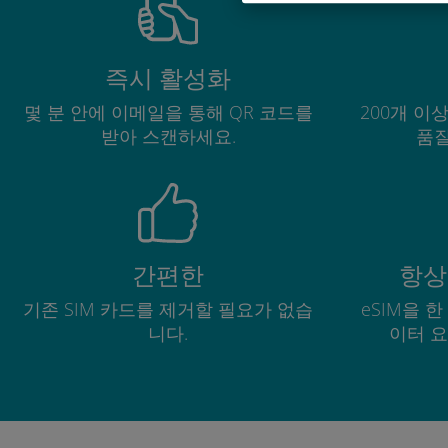
즉시 활성화
몇 분 안에 이메일을 통해 QR 코드를
200개 이
받아 스캔하세요.
품질
간편한
항상
기존 SIM 카드를 제거할 필요가 없습
eSIM을 
니다.
이터 