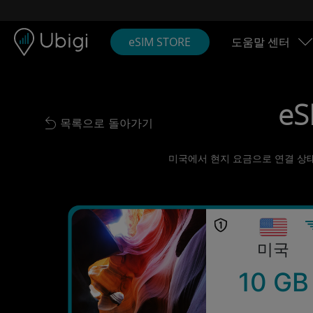
Skip to content
콘텐츠
내비게이션 바
하단
eSIM STORE
도움말 센터
eS
목록으로 돌아가기
Back to list
미국에서 현지 요금으로 연결 상태 
미국
10 GB