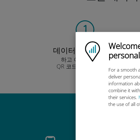
Welcome!
Ubigi logo
데이터 요금제 선택
personal
하고 이메일을 통해
QR 코드로 받아보세요.
For a smooth a
빨리!
deliver persona
information ab
combine it with
their services.
the use of all 