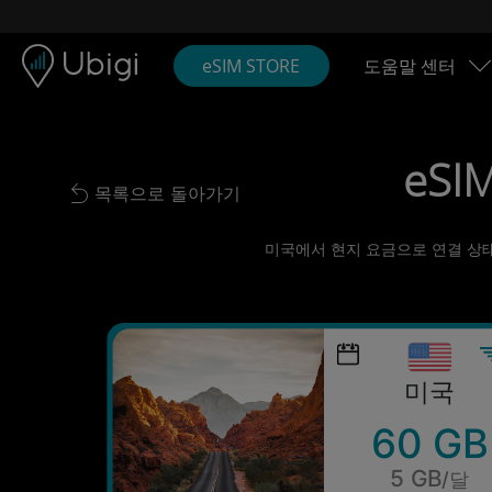
Skip to content
콘텐츠
내비게이션 바
하단
eSIM STORE
도움말 센터
eSIM
목록으로 돌아가기
Back to list
미국에서 현지 요금으로 연결 상태 
미국
60 GB
5 GB
/달