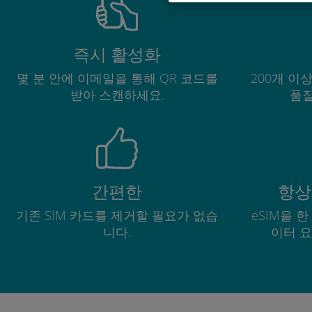
즉시 활성화
몇 분 안에 이메일을 통해 QR 코드를
200개 이
받아 스캔하세요.
품질
간편한
항상
기존 SIM 카드를 제거할 필요가 없습
eSIM을 
니다.
이터 