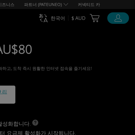
비즈니스
파트너 (PATEUNEO)
커넥티드 카
Cart Ubigi
한국어
$ AUD
 AU$80
활성화하고, 도착 즉시 원활한 인터넷 접속을 즐기세요!
9 리
 활성화합니다.
터 요금제 활성화가 시작됩니다.