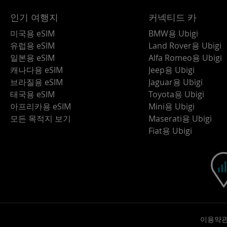
인기 여행지
커넥티드 카
미국용 eSIM
BMW용 Ubigi
유럽용 eSIM
Land Rover용 Ubigi
일본용 eSIM
Alfa Romeo용 Ubigi
캐나다용 eSIM
Jeep용 Ubigi
브라질용 eSIM
Jaguar용 Ubigi
태국용 eSIM
Toyota용 Ubigi
아프리카용 eSIM
Mini용 Ubigi
모든 목적지 보기
Maserati용 Ubigi
Fiat용 Ubigi
이용약