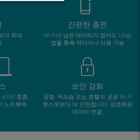
적
간편한 충전
보다 최대
Wi-Fi나 남은 데이터가 없어도 Ubigi
.
앱을 통해 어디서나 사용 가능
스
보안 강화
 eSIM 호환
공항, 커피숍 또는 호텔의 공용 Wi-Fi
IM 노트북에
핫스팟보다 더 안전합니다. 암호화된
.
데이터 연결.