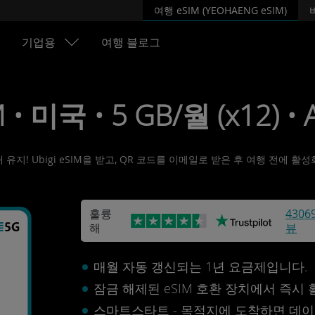
여행 eSIM (YEOHAENG eSIM)
기업용
여행 블로그
 • 미국 • 5 GB/월 (x12) •
유지! Ubigi eSIM을 받고, QR 코드를 이메일로 받은 후 여행 전에 
훌륭
4306
해
뷰
매월 자동 갱신되는 1년 요금제입니다.
잠금 해제된 eSIM 호환 장치에서 즉시
스마트스타트 - 목적지에 도착하면 데이