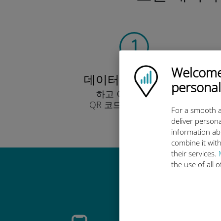
Welcome!
Ubigi logo
데이터 요금제 선택
personal
하고 이메일을 통해
QR 코드로 받아보세요.
For a smooth a
빨리!
deliver persona
information ab
combine it with
their services.
the use of all 