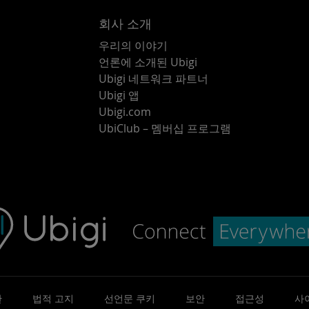
회사 소개
우리의 이야기
언론에 소개된 Ubigi
Ubigi 네트워크 파트너
Ubigi 앱
Ubigi.com
UbiClub – 멤버십 프로그램
관
법적 고지
선언문 쿠키
보안
접근성
사