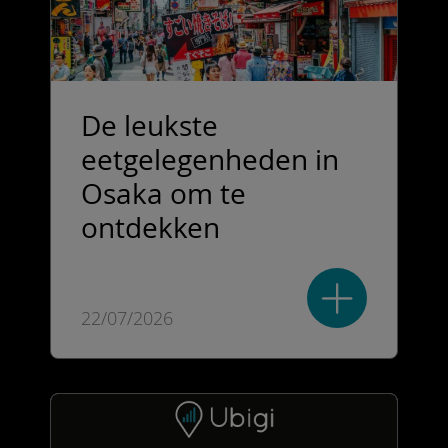
De leukste
eetgelegenheden in
Osaka om te
ontdekken
22/07/2026