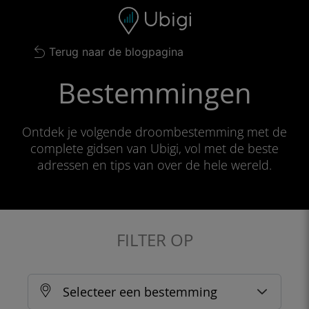
Skip to content
Inhoud
Navigatiebalk
Voettekst
Terug naar de blogpagina
Bestemmingen
Ontdek je volgende droombestemming met de
complete gidsen van Ubigi, vol met de beste
adressen en tips van over de hele wereld.
FILTER OP
Selecteer een bestemming