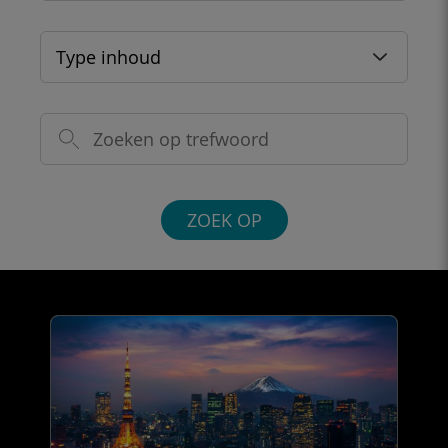
Type inhoud
ZOEK OP