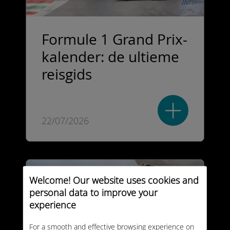
Formule 1 Grand Prix-
kalender: de ultieme
reisgids
22/07/2026
Welcome! Our website uses cookies and
personal data to improve your
experience
For a smooth and effective browsing experience on