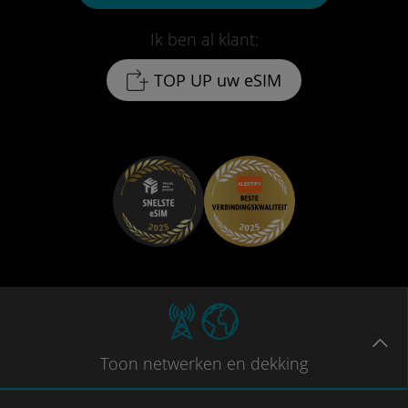
Ik ben al klant:
TOP UP uw eSIM
Toon
netwerken en dekking