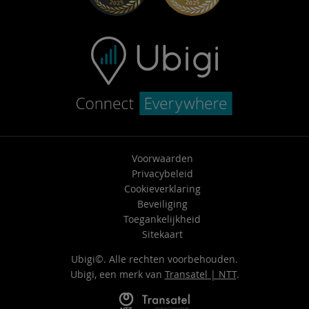
Neem contact op met ondersteuning
Voorwaarden
Privacybeleid
Cookieverklaring
Beveiliging
Toegankelijkheid
Sitekaart
Ubigi©. Alle rechten voorbehouden.
Ubigi, een merk van
Transatel | NTT
.