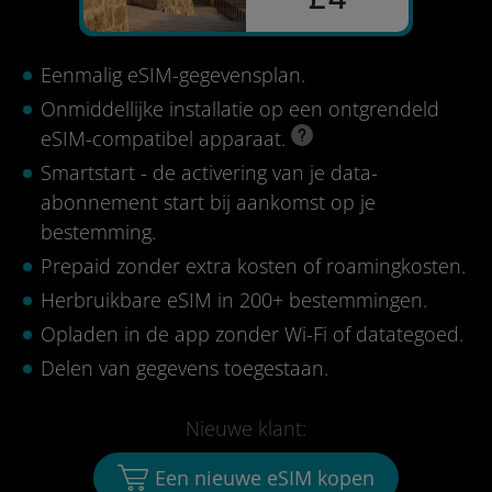
Eenmalig eSIM-gegevensplan.
Onmiddellijke installatie op een ontgrendeld
eSIM-compatibel apparaat.
Smartstart - de activering van je data-
abonnement start bij aankomst op je
bestemming.
Prepaid zonder extra kosten of roamingkosten.
Herbruikbare eSIM in 200+ bestemmingen.
Opladen in de app zonder Wi-Fi of datategoed.
Delen van gegevens toegestaan.
Nieuwe klant:
Een nieuwe eSIM kopen