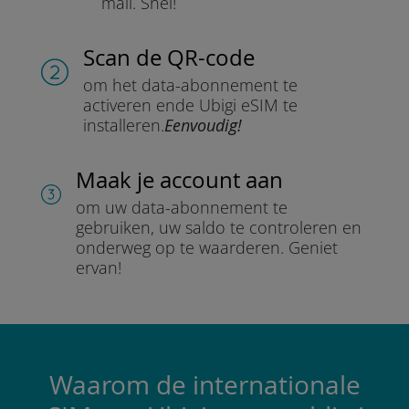
mail.
Snel!
Scan de QR-code
om het data-abonnement te
activeren en
de Ubigi eSIM te
installeren.
Eenvoudig!
Maak je account aan
om uw data-abonnement te
gebruiken, uw saldo te controleren en
onderweg op te waarderen.
Geniet
ervan!
Waarom de internationale