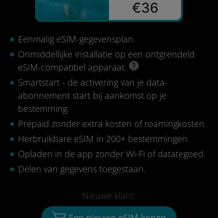
€36
Eenmalig eSIM-gegevensplan.
Onmiddellijke installatie op een ontgrendeld
eSIM-compatibel apparaat.
Smartstart - de activering van je data-
abonnement start bij aankomst op je
bestemming.
Prepaid zonder extra kosten of roamingkosten.
Herbruikbare eSIM in 200+ bestemmingen.
Opladen in de app zonder Wi-Fi of datategoed.
Delen van gegevens toegestaan.
Nieuwe klant:
Een nieuwe eSIM kopen