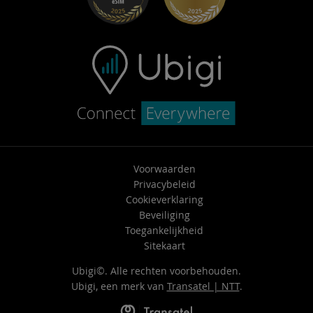
Neem contact op met ondersteuning
Voorwaarden
Privacybeleid
Cookieverklaring
Beveiliging
Toegankelijkheid
Sitekaart
Ubigi©. Alle rechten voorbehouden.
Ubigi, een merk van
Transatel | NTT
.