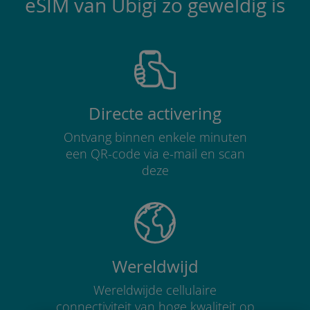
eSIM van Ubigi zo geweldig is
Directe activering
Ontvang binnen enkele minuten
een QR-code via e-mail en scan
deze
Wereldwijd
Wereldwijde cellulaire
connectiviteit van hoge kwaliteit op