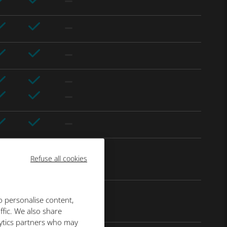
Refuse all cookies
o personalise content,
ffic. We also share
lytics partners who may