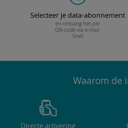
Selecteer je data-abonnement
en ontvang het per
QR-code via e-mail.
Snel!
Waarom de in
Directe activering