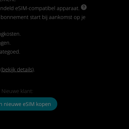
rendeld eSIM-compatibel apparaat.
-abonnement start bij aankomst op je
ngkosten.
ngen.
tategoed.
(
bekijk details
).
Nieuwe klant:
n nieuwe eSIM kopen