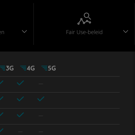
en
Fair Use-beleid