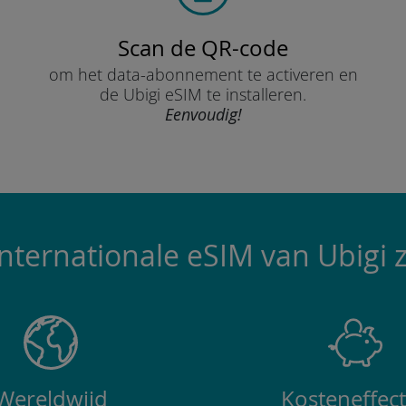
Scan de QR-code
om het data-abonnement te activeren en
de Ubigi eSIM te installeren.
Eenvoudig!
ternationale eSIM van Ubigi z
Wereldwijd
Kosteneffect