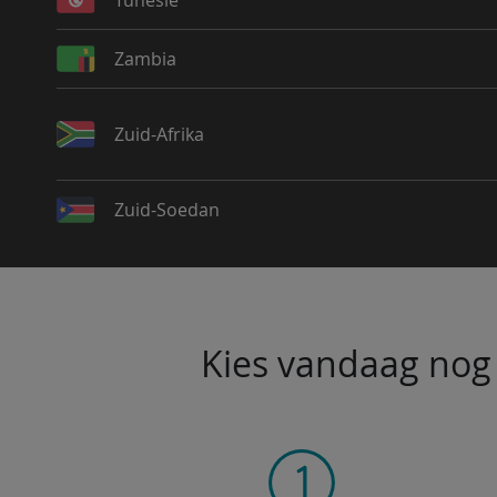
Tunesië
Zambia
Zuid-Afrika
Zuid-Soedan
Kies vandaag nog 