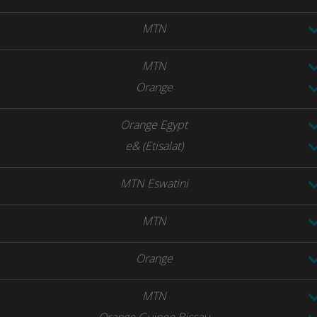
MTN
MTN
Orange
Orange Egypt
e& (Etisalat)
MTN Eswatini
MTN
Orange
MTN