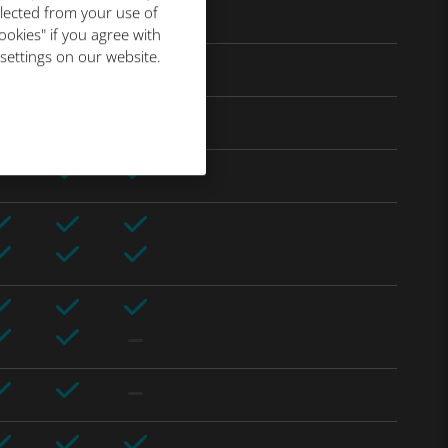
llected from your use of
ookies" if you agree with
 settings on our website.