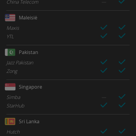
China Telecom
Maleisië
Maxis
YTL
Pakistan
Jazz Pakistan
Zong
Singapore
Simba
StarHub
Sri Lanka
Hutch