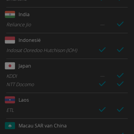
India
Reliance Jio
Indonesië
Indosat Ooredoo Hutchison (IOH)
Japan
KDDI
NTT Docomo
Laos
ETL
Macau SAR van China