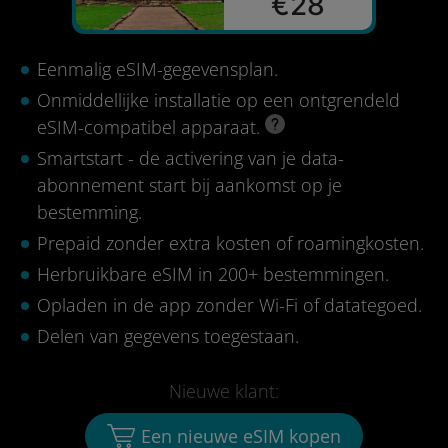
€28
Eenmalig eSIM-gegevensplan.
Onmiddellijke installatie op een ontgrendeld
eSIM-compatibel apparaat.
Smartstart - de activering van je data-
abonnement start bij aankomst op je
bestemming.
Prepaid zonder extra kosten of roamingkosten.
Herbruikbare eSIM in 200+ bestemmingen.
Opladen in de app zonder Wi-Fi of datategoed.
Delen van gegevens toegestaan.
Nieuwe klant:
Een nieuwe eSIM kopen