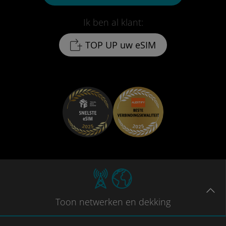
Ik ben al klant:
TOP UP uw eSIM
Toon
netwerken en dekking