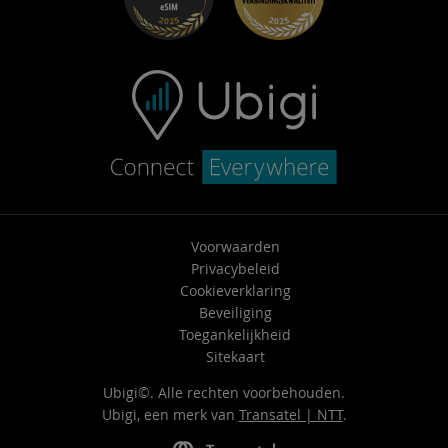
Neem contact op met ondersteuning
Voorwaarden
Privacybeleid
Cookieverklaring
Beveiliging
Toegankelijkheid
Sitekaart
Ubigi©. Alle rechten voorbehouden.
Ubigi, een merk van
Transatel | NTT
.