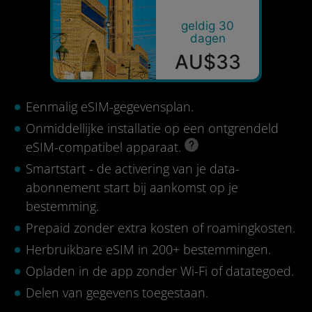
geldig 30
dagen
AU$33
Eenmalig eSIM-gegevensplan.
Onmiddellijke installatie op een ontgrendeld
eSIM-compatibel apparaat.
Smartstart - de activering van je data-
abonnement start bij aankomst op je
bestemming.
Prepaid zonder extra kosten of roamingkosten.
Herbruikbare eSIM in 200+ bestemmingen.
Opladen in de app zonder Wi-Fi of datategoed.
Delen van gegevens toegestaan.