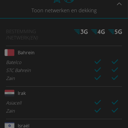
Toon
netwerken en dekking
BESTEMMING
/NETWERK
(EN)
Bahrein
Batelco
STC Bahreïn
Zain
Irak
Asiacell
Zain
Israël