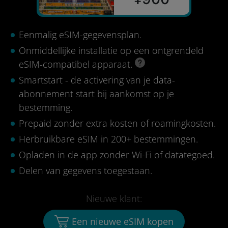
Eenmalig eSIM-gegevensplan.
Onmiddellijke installatie op een ontgrendeld
eSIM-compatibel apparaat.
Smartstart - de activering van je data-
abonnement start bij aankomst op je
bestemming.
Prepaid zonder extra kosten of roamingkosten.
Herbruikbare eSIM in 200+ bestemmingen.
Opladen in de app zonder Wi-Fi of datategoed.
Delen van gegevens toegestaan.
Nieuwe klant:
Een nieuwe eSIM kopen