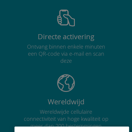
Directe activering
Ontvang binnen enkele minuten
een QR-code via e-mail en scan
deze
Wereldwijd
Wereldwijde cellulaire
connectiviteit van hoge kwaliteit op
meer dan 200 bestemmingen