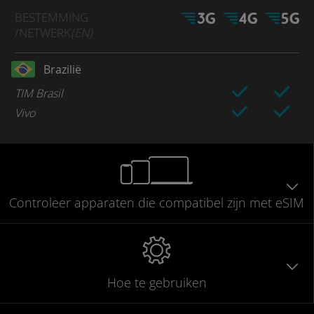
BESTEMMING
/NETWERK
(EN)
Brazilië
TIM Brasil
Vivo
Controleer
apparaten die compatibel
zijn met eSIM
Hoe te gebruiken