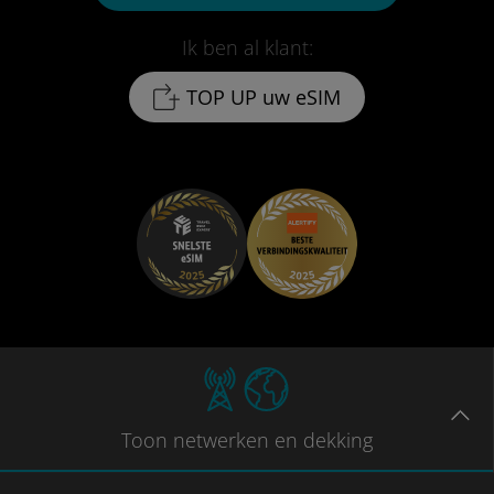
Ik ben al klant:
TOP UP uw eSIM
Toon
netwerken en dekking