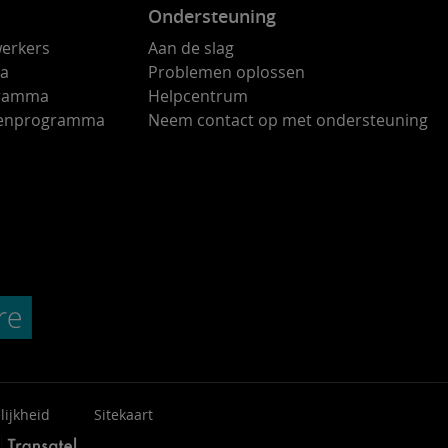
Ondersteuning
erkers
Aan de slag
ma
Problemen oplossen
gramma
Helpcentrum
ndenprogramma
Neem contact op met ondersteuning
lijkheid
Sitekaart