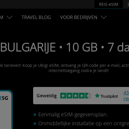
REIS-eSIM
M
TRAVEL BLOG
VOOR BEDRIJVEN
 BULGARIJE • 10 GB • 7 d
ale tarieven! Koop je Ubigi eSIM, ontvang je QR-code per e-mail, ac
internettoegang zodra je landt!
43
Geweldig
re
Eenmalig eSIM-gegevensplan.
Onmiddellijke installatie op een ontg