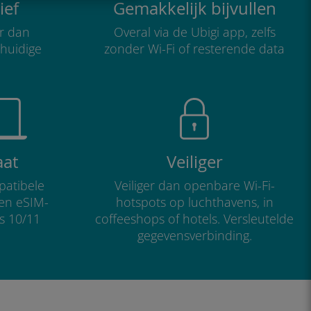
ief
Gemakkelijk bijvullen
r dan
Overal via de Ubigi app, zelfs
 huidige
zonder Wi-Fi of resterende data
aat
Veiliger
atibele
Veiliger dan openbare Wi-Fi-
 en eSIM-
hotspots op luchthavens, in
s 10/11
coffeeshops of hotels. Versleutelde
gegevensverbinding.