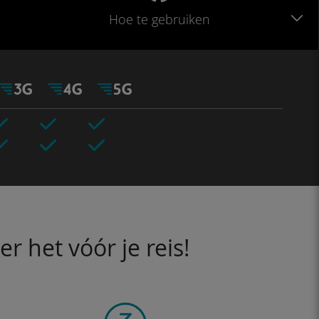
Hoe te gebruiken
 het vóór je reis!