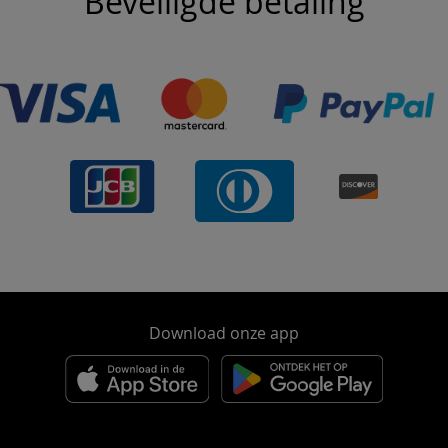
Beveiligde betaling
Download onze app