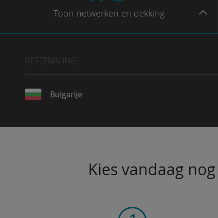
Toon
netwerken en dekking
BESTEMMING
Bulgarije
Kies vandaag nog 