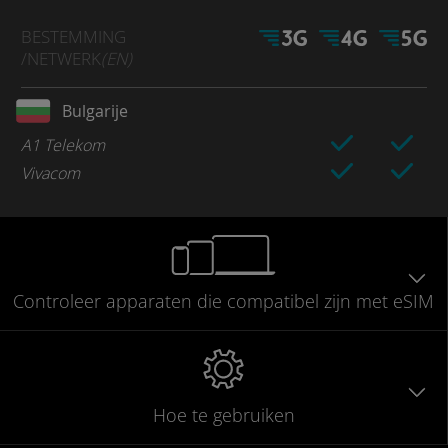
BESTEMMING
/NETWERK
(EN)
Bulgarije
A1 Telekom
Vivacom
Controleer
apparaten die compatibel
zijn met eSIM
Hoe te gebruiken