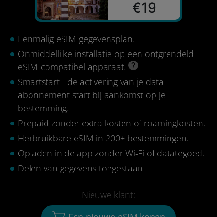
€19
Eenmalig eSIM-gegevensplan.
Onmiddellijke installatie op een ontgrendeld
eSIM-compatibel apparaat.
Smartstart - de activering van je data-
abonnement start bij aankomst op je
bestemming.
Prepaid zonder extra kosten of roamingkosten.
Herbruikbare eSIM in 200+ bestemmingen.
Opladen in de app zonder Wi-Fi of datategoed.
Delen van gegevens toegestaan.
Nieuwe klant:
Een nieuwe eSIM kopen