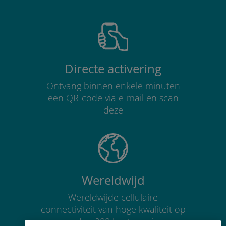
Directe activering
Ontvang binnen enkele minuten
een QR-code via e-mail en scan
deze
Wereldwijd
Wereldwijde cellulaire
connectiviteit van hoge kwaliteit op
meer dan 200 bestemmingen