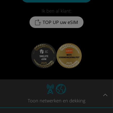
Ik ben al klant:
TOP UP uw eSIM
Toon
netwerken en dekking