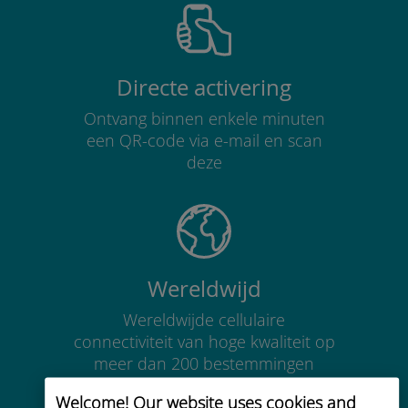
Directe activering
Ontvang binnen enkele minuten
een QR-code via e-mail en scan
deze
Wereldwijd
Wereldwijde cellulaire
connectiviteit van hoge kwaliteit op
meer dan 200 bestemmingen
Welcome! Our website uses cookies and