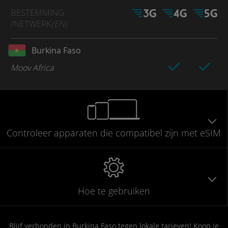
BESTEMMING
/NETWERK
(EN)
Burkina Faso
Moov Africa
Controleer
apparaten die compatibel
zijn met eSIM
Hoe te gebruiken
Blijf verbonden in Burkina Faso tegen lokale tarieven! Koop je