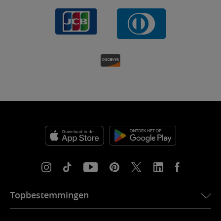
Topbestemmingen
eSIM voor de VS