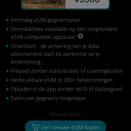
Eenmalig eSIM-gegevensplan.
Onmiddellijke installatie op een ontgrendeld
eSIM-compatibel apparaat.
Smartstart - de activering van je data-
abonnement start bij aankomst op je
bestemming.
Prepaid zonder extra kosten of roamingkosten.
Herbruikbare eSIM in 200+ bestemmingen.
Opladen in de app zonder Wi-Fi of datategoed.
Delen van gegevens toegestaan.
Nieuwe klant:
Een nieuwe eSIM kopen