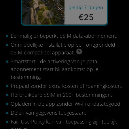
geldig 7 dagen
€25
Eenmalig onbeperkt eSIM data-abonnement.
Onmiddellijke installatie op een ontgrendeld
eSIM-compatibel apparaat.
Smartstart - de activering van je data-
abonnement start bij aankomst op je
bestemming.
Prepaid zonder extra kosten of roamingkosten.
Herbruikbare eSIM in 200+ bestemmingen.
Opladen in de app zonder Wi-Fi of datategoed.
Delen van gegevens toegestaan.
Fair Use Policy kan van toepassing zijn (
bekijk