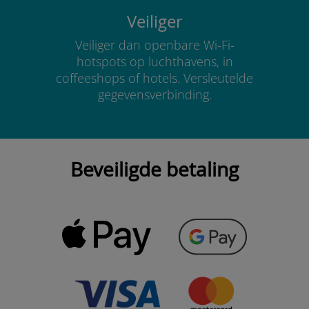
Veiliger
Veiliger dan openbare Wi-Fi-
hotspots op luchthavens, in
coffeeshops of hotels. Versleutelde
gegevensverbinding.
Beveiligde betaling