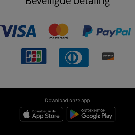
Beveiligde betaling
Download onze app