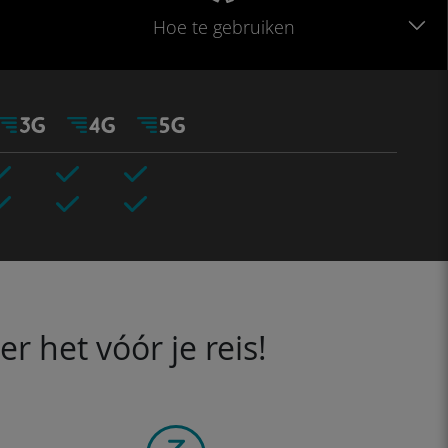
Hoe te gebruiken
 het vóór je reis!