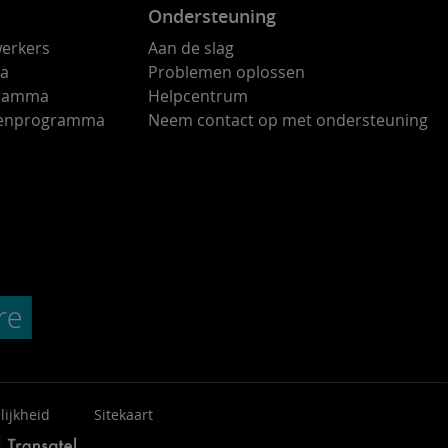
Ondersteuning
erkers
Aan de slag
ma
Problemen oplossen
gramma
Helpcentrum
ndenprogramma
Neem contact op met ondersteuning
lijkheid
Sitekaart