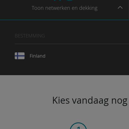
Toon
netwerken en dekking
BESTEMMING
Finland
Kies vandaag nog 