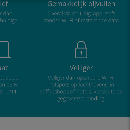
ief
Gemakkelijk bijvullen
r dan
Overal via de Ubigi app, zelfs
 huidige
zonder Wi-Fi of resterende data
aat
Veiliger
atibele
Veiliger dan openbare Wi-Fi-
 en eSIM-
hotspots op luchthavens, in
s 10/11
coffeeshops of hotels. Versleutelde
gegevensverbinding.