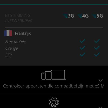
BESTEMMING
/NETWERK
(EN)
Frankrijk
Free Mobile
Orange
SFR
Controleer
apparaten die compatibel
zijn met eSIM