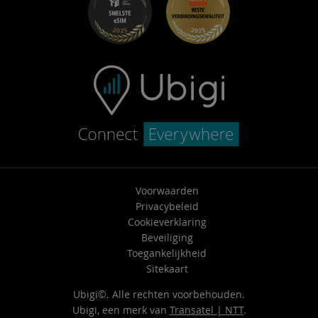
Helpcentrum
Neem contact op met ondersteuning
Voorwaarden
Privacybeleid
Cookieverklaring
Beveiliging
Toegankelijkheid
Sitekaart
Ubigi©. Alle rechten voorbehouden.
Ubigi, een merk van
Transatel | NTT
.