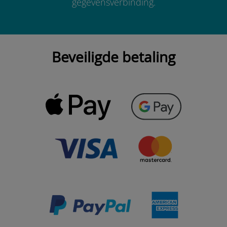
gegevensverbinding.
Beveiligde betaling