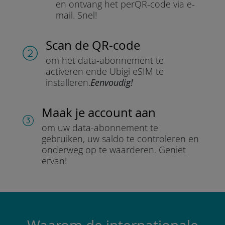
en ontvang het per
QR-code via e-
mail.
Snel!
Scan de QR-code
om het data-abonnement te
activeren en
de Ubigi eSIM te
installeren.
Eenvoudig!
Maak je account aan
om uw data-abonnement te
gebruiken, uw saldo te controleren en
onderweg op te waarderen.
Geniet
ervan!