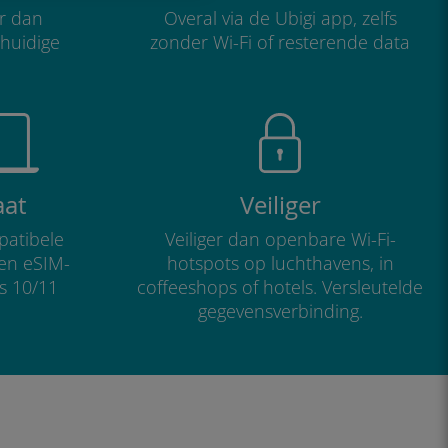
r dan
Overal via de Ubigi app, zelfs
 huidige
zonder Wi-Fi of resterende data
aat
Veiliger
atibele
Veiliger dan openbare Wi-Fi-
 en eSIM-
hotspots op luchthavens, in
s 10/11
coffeeshops of hotels. Versleutelde
gegevensverbinding.