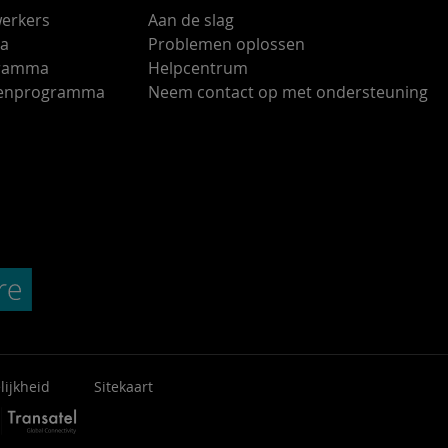
erkers
Aan de slag
ma
Problemen oplossen
gramma
Helpcentrum
ndenprogramma
Neem contact op met ondersteuning
lijkheid
Sitekaart