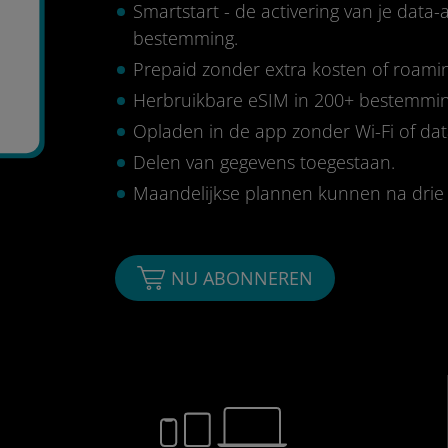
Smartstart - de activering van je data
bestemming.
Prepaid zonder extra kosten of roami
Herbruikbare eSIM in 200+ bestemmi
Opladen in de app zonder Wi-Fi of da
Delen van gegevens toegestaan.
Maandelijkse plannen kunnen na dri
NU ABONNEREN