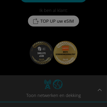
Ik ben al klant:
TOP UP uw eSIM
Toon
netwerken en dekking