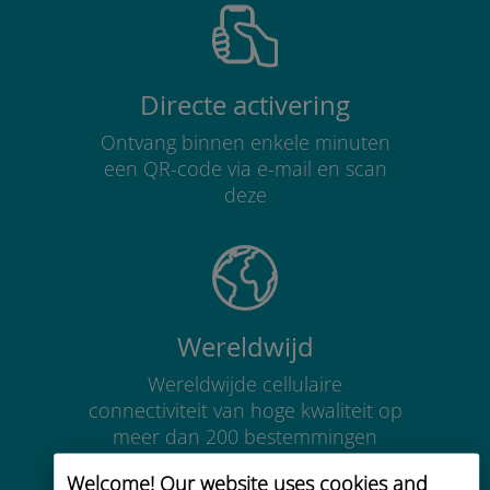
Directe activering
Ontvang binnen enkele minuten
een QR-code via e-mail en scan
deze
Wereldwijd
Wereldwijde cellulaire
connectiviteit van hoge kwaliteit op
meer dan 200 bestemmingen
Welcome! Our website uses cookies and