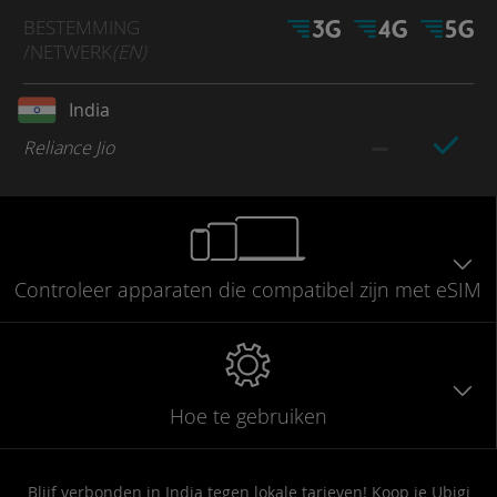
BESTEMMING
/NETWERK
(EN)
India
Reliance Jio
Controleer
apparaten die compatibel
zijn met eSIM
Hoe te gebruiken
Blijf verbonden in India tegen lokale tarieven! Koop je Ubigi