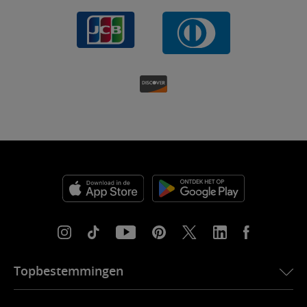
Topbestemmingen
eSIM voor de VS