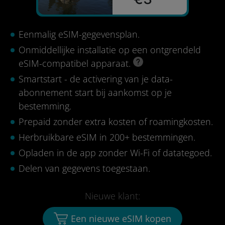
Eenmalig eSIM-gegevensplan.
Onmiddellijke installatie op een ontgrendeld
eSIM-compatibel apparaat.
Smartstart - de activering van je data-
abonnement start bij aankomst op je
bestemming.
Prepaid zonder extra kosten of roamingkosten.
Herbruikbare eSIM in 200+ bestemmingen.
Opladen in de app zonder Wi-Fi of datategoed.
Delen van gegevens toegestaan.
Nieuwe klant:
Een nieuwe eSIM kopen