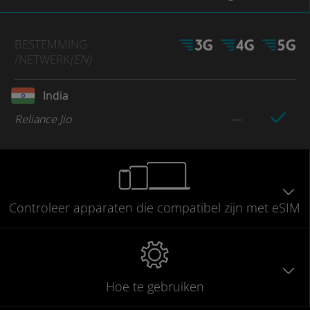
BESTEMMING
/NETWERK
(EN)
India
Reliance Jio
Controleer
apparaten die compatibel
zijn met eSIM
Hoe te gebruiken