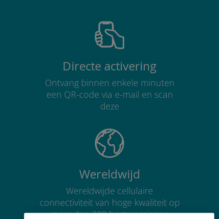
Directe activering
Ontvang binnen enkele minuten
een QR-code via e-mail en scan
deze
Wereldwijd
Wereldwijde cellulaire
connectiviteit van hoge kwaliteit op
meer dan 200 bestemmingen