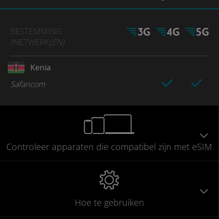
BESTEMMING
/NETWERK
(EN)
Kenia
Safaricom
Controleer
apparaten die compatibel
zijn met eSIM
Hoe te gebruiken