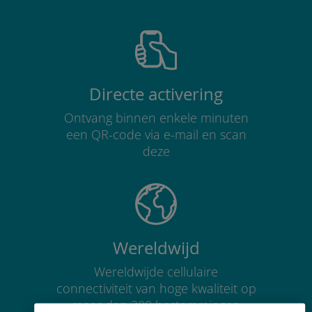
Directe activering
Ontvang binnen enkele minuten
een QR-code via e-mail en scan
deze
Wereldwijd
Wereldwijde cellulaire
connectiviteit van hoge kwaliteit op
meer dan 200 bestemmingen